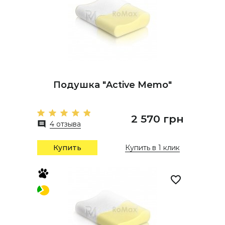
Подушка "Active Memo"
2 570 грн
4 отзыва
Купить
Купить в 1 клик