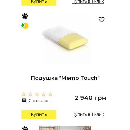
Купить
Купить в 1 клик
Подушка "Memo Touch"
2 940 грн
0 отзывов
Купить
Купить в 1 клик