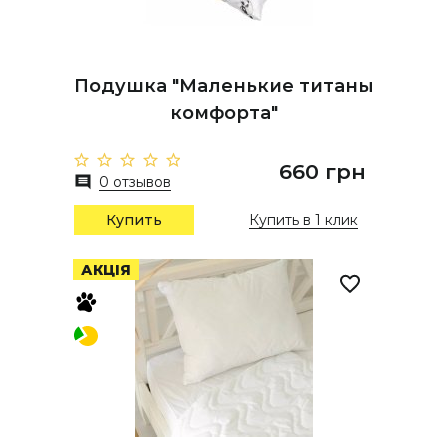
Подушка "Маленькие титаны
комфорта"
660 грн
0 отзывов
Купить
Купить в 1 клик
АКЦІЯ