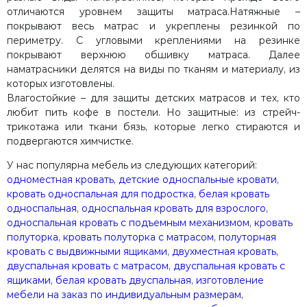
отличаются уровнем защиты матраса.Натяжные –
покрывают весь матрас и укреплены резинкой по
периметру. С угловыми креплениями на резинке
покрывают верхнюю обшивку матраса. Далее
наматрасники делятся на виды по тканям и материалу, из
которых изготовлены.
Влагостойкие – для защиты детских матрасов и тех, кто
любит пить кофе в постели. Но защитные: из стрейч-
трикотажа или ткани бязь, которые легко стираются и
подвергаются химчистке.
У нас популярна мебель из следующих категорий:
одноместная кровать
,
детские односпальные кровати
,
кровать односпальная для подростка
,
белая кровать
односпальная
,
односпальная кровать для взрослого
,
односпальная кровать с подъемным механизмом
,
кровать
полуторка
,
кровать полуторка с матрасом
,
полуторная
кровать с выдвижными ящиками
,
двухместная кровать
,
двуспальная кровать с матрасом
,
двуспальная кровать с
ящиками
,
белая кровать двуспальная
,
изготовление
мебели на заказ по индивидуальным размерам
,