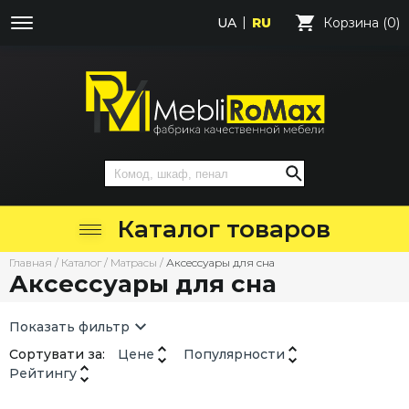
UA
RU
Корзина (0)
Каталог товаров
Главная
/
Каталог
/
Матрасы
/
Аксессуары для сна
Аксессуары для сна
Показать фильтр
Сортувати за:
Цене
Популярности
Рейтингу