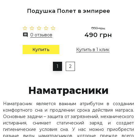
Подушка Полет в эмпирее
660 грн
490 грн
0 отзывов
Купить
Купить в 1 клик
1
2
Наматрасники
Наматрасник является важным атрибутом в создании
комфортного сна и продлении срока действия матраса.
Основные задачи – защита от загрязнений, механического
истирания, снимает статический заряд и создает
гигиенические условия сна. У нас можно приобрести
разные виды наматрасников, которые прежде всего