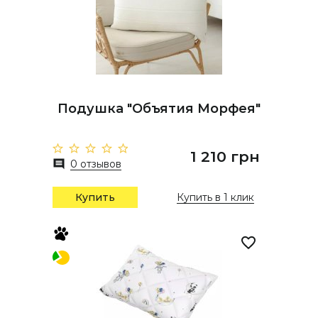
Подушка "Объятия Морфея"
1 210 грн
0 отзывов
Купить
Купить в 1 клик