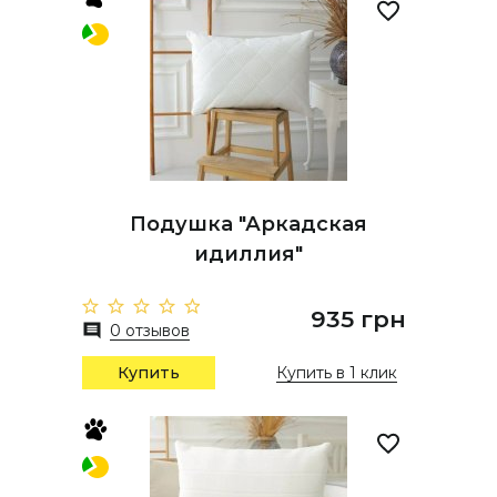
Подушка "Аркадская
идиллия"
935 грн
0 отзывов
Купить
Купить в 1 клик