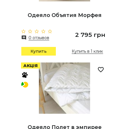
Одеяло Объятия Морфея
2 795 грн
0 отзывов
Купить
Купить в 1 клик
АКЦІЯ
Одеяло Полет в эмпирее