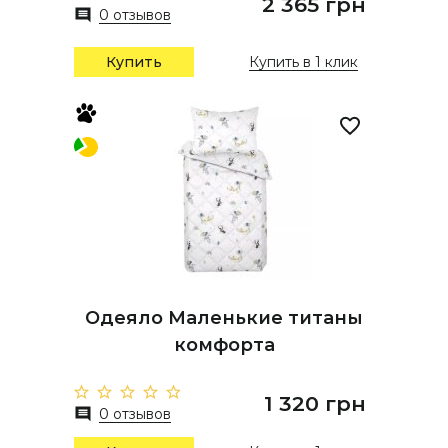
2 365 грн
0 отзывов
Купить
Купить в 1 клик
Одеяло Маленькие титаны
комфорта
1 320 грн
0 отзывов