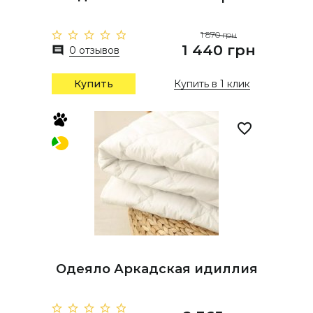
1 870 грн
1 440 грн
0 отзывов
Купить
Купить в 1 клик
Одеяло Аркадская идиллия