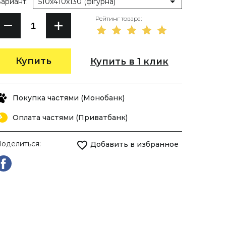
ариант:
510х410х130 (фігурна)
Рейтинг товара:
Купить
Купить в 1 клик
Покупка частями (Монобанк)
Оплата частями (Приватбанк)
оделиться:
Добавить в избранное