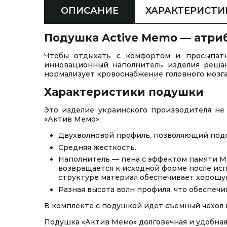
ОПИСАНИЕ
ХАРАКТЕРИСТИ
Подушка Active Memo — атриб
Чтобы отдыхать с комфортом и просыпать
инновационный наполнитель изделия решаю
нормализует кровоснабжение головного мозга
Характеристики подушки
Это изделие украинского производителя не
«Актив Мемо»:
Двухволновой профиль, позволяющий подо
Средняя жесткость.
Наполнитель — пена с эффектом памяти Me
возвращается к исходной форме после исп
структуре материал обеспечивает хорошу
Разная высота волн профиля, что обеспечив
В комплекте с подушкой идет съемный чехол
Подушка «Актив Мемо» долговечная и удобная.