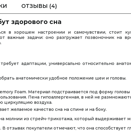
КИ
ОТЗЫВЫ
(4)
ут здорового сна
ся в хорошем настроении и самочувствии, стоит ку
т важные задачи: оно разгружает позвоночник на вр
.
 требует адаптации, универсально относительно анато
брать анатомически удобное положение шеи и головы.
mory Foam. Материал подстраивается под форму головы 
ользования. Пена гипоаллергенная, в ней не размножают
ю циркуляцию воздуха.
ает желаемое качество сна на спине и на боку.
 на молнии из стрейч-трикотажа, который выдерживает 
 В отзывах покупатели отмечают, что она способствует 