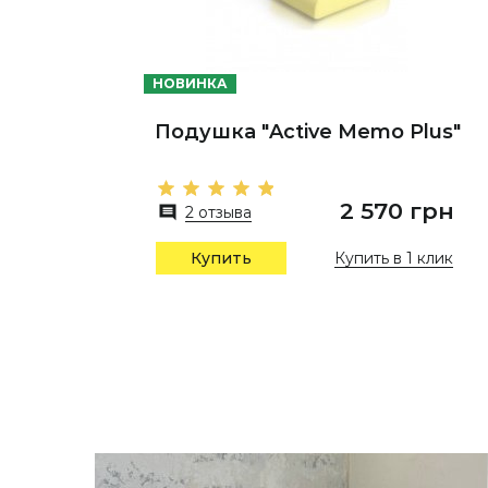
НОВИНКА
Подушка "Active Memo Plus"
2 570 грн
2 отзыва
Купить в 1 клик
Купить