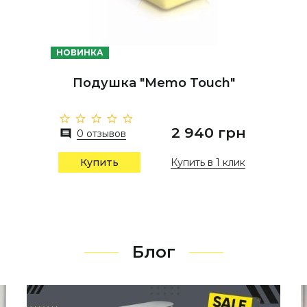
НОВИНКА
Подушка "Memo Touch"
2 940 грн
0 отзывов
Купить в 1 клик
Купить
Блог