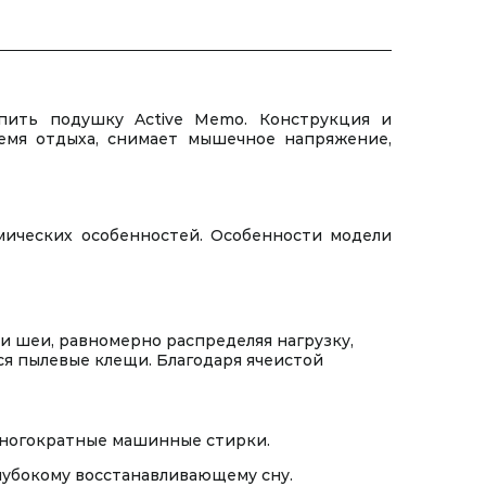
пить подушку Active Memo. Конструкция и
емя отдыха, снимает мышечное напряжение,
мических особенностей. Особенности модели
и шеи, равномерно распределяя нагрузку,
ся пылевые клещи. Благодаря ячеистой
многократные машинные стирки.
глубокому восстанавливающему сну.