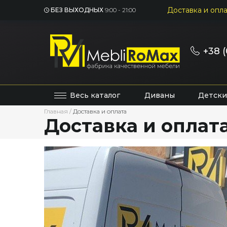
Доставка и опла
БЕЗ ВЫХОДНЫХ
9:00 - 21:00
+38 (
Весь каталог
Диваны
Детски
Главная
/
Доставка и оплата
Доставка и оплат