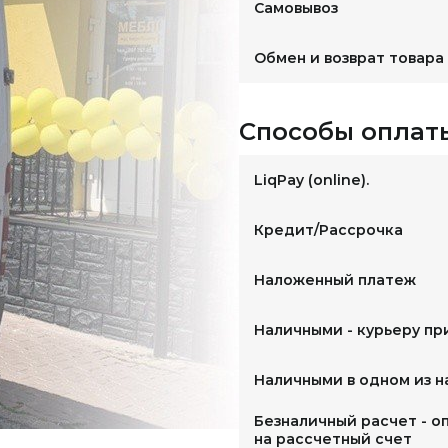
Самовывоз
Обмен и возврат товара
Способы оплат
LiqPay (online).
Кредит/Рассрочка
Наложенный платеж
Наличными - курьеру пр
Наличными в одном из 
Безналичный расчет - о
на рассчетный счет