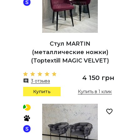
Стул MARTIN
(металлические ножки)
(Toptextill MAGIC VELVET)
4 150 грн
3 отзыва
Купить
Купить в 1 клик