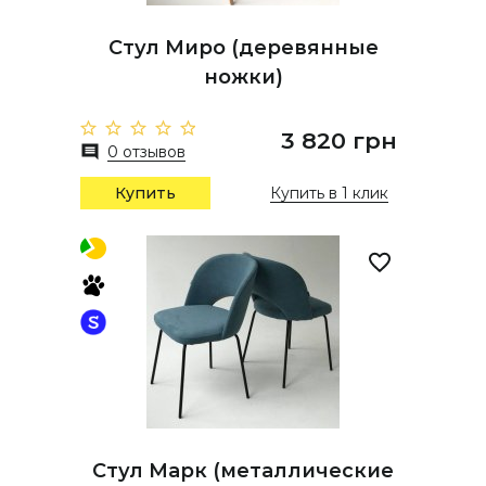
Стул Миро (деревянные
ножки)
3 820 грн
0 отзывов
Купить
Купить в 1 клик
Стул Марк (металлические