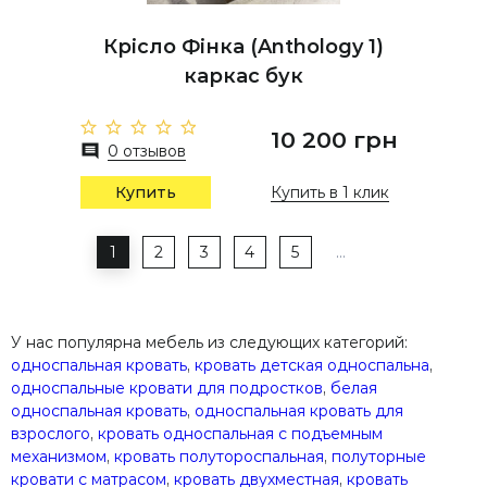
Крісло Фінка (Anthology 1)
каркас бук
10 200 грн
0 отзывов
Купить
Купить в 1 клик
1
2
3
4
5
…
У нас популярна мебель из следующих категорий:
односпальная кровать
,
кровать детская односпальна
,
односпальные кровати для подростков
,
белая
односпальная кровать
,
односпальная кровать для
взрослого
,
кровать односпальная с подъемным
механизмом
,
кровать полутороспальная
,
полуторные
кровати с матрасом
,
кровать двухместная
,
кровать