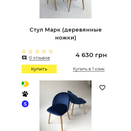
Стул Марк (деревянные
ножки)
4 630 грн
0 отзывов
Купить
Купить в 1 клик