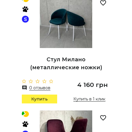
Стул Милано
(металлические ножки)
4 160 грн
0 отзывов
Купить
Купить в 1 клик