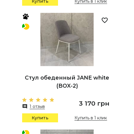
Купить
Купить в 1 клик
Стул обеденный JANE white
(BOX-2)
3 170 грн
1 отзыв
Купить
Купить в 1 клик