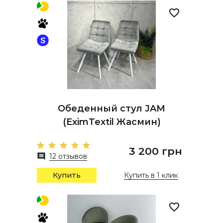
Обеденный стул JAM
(EximTextil Жасмин)
3 200 грн
12 отзывов
Купить
Купить в 1 клик