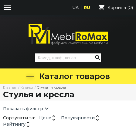
UA
RU
Корзина (0)
Каталог товаров
Главная
/
Каталог
/
Стулья и кресла
Стулья и кресла
Показать фильтр
Сортувати за:
Цене
Популярности
Рейтингу