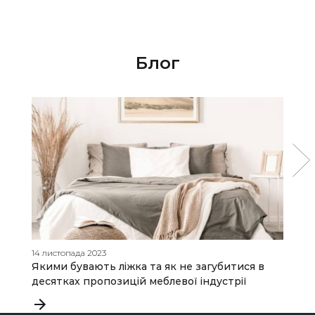
Блог
14 листопада 2023
11
Якими бувають ліжка та як не загубитися в
Я
десятках пропозицій меблевої індустрії
п