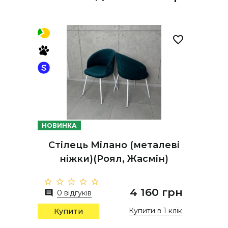
НОВИНКА
Стілець Мілано (металеві
ніжки)(Роял, Жасмін)
4 160 грн
0 відгуків
Купити в 1 клік
Купити