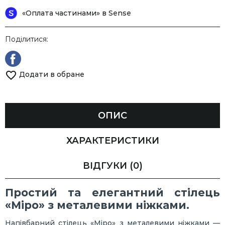
«Оплата частинами» в Sense
Поділитися:
Додати в обране
ОПИС
ХАРАКТЕРИСТИКИ
ВІДГУКИ
(0)
Простий та елегантний стілець
«Міро» з металевими ніжками.
Напівбарний стілець «Міро» з металевими ніжками —