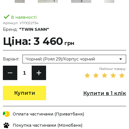
В наявності
Артикул:
УТП022734
Бренд:
"TWIN SANN"
Ціна: 3 460
грн
Варіант:
Чорний (Роял 29)/Корпус чорний
Рейтинг товару:
Купити
Купити в 1 клік
Оплата частинами (Приватбанк)
Покупка частинами (Монобанк)