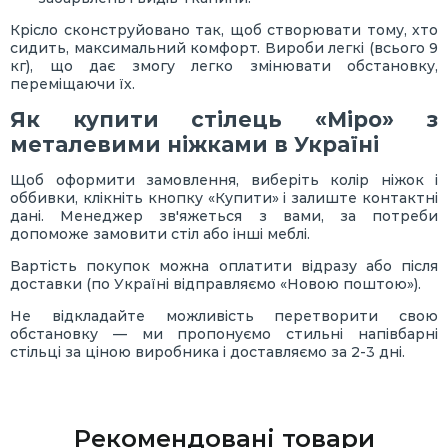
Крісло сконструйовано так, щоб створювати тому, хто
сидить, максимальний комфорт. Вироби легкі (всього 9
кг), що дає змогу легко змінювати обстановку,
переміщаючи їх.
Як купити стілець «Міро» з
металевими ніжками в Україні
Щоб оформити замовлення, виберіть колір ніжок і
оббивки, клікніть кнопку «Купити» і залиште контактні
дані. Менеджер зв'яжеться з вами, за потреби
допоможе замовити стіл або інші меблі.
Вартість покупок можна оплатити відразу або після
доставки (по Україні відправляємо «Новою поштою»).
Не відкладайте можливість перетворити свою
обстановку — ми пропонуємо стильні напівбарні
стільці за ціною виробника і доставляємо за 2-3 дні.
Рекомендовані товари