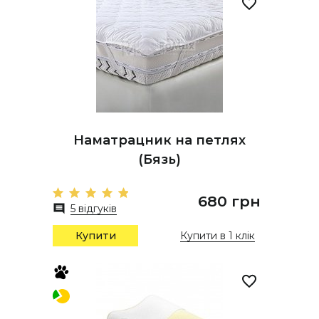
Наматрацник на петлях
(Бязь)
680 грн
5 відгуків
Купити
Купити в 1 клік