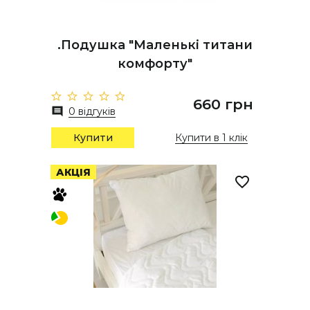
.Подушка "Маленькі титани
комфорту"
660 грн
0 відгуків
Купити
Купити в 1 клік
АКЦІЯ