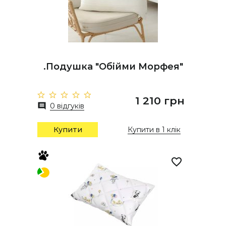
.Подушка "Обійми Морфея"
1 210 грн
0 відгуків
Купити
Купити в 1 клік