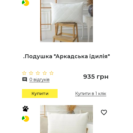
.Подушка "Аркадська ідилія"
935 грн
0 відгуків
Купити
Купити в 1 клік