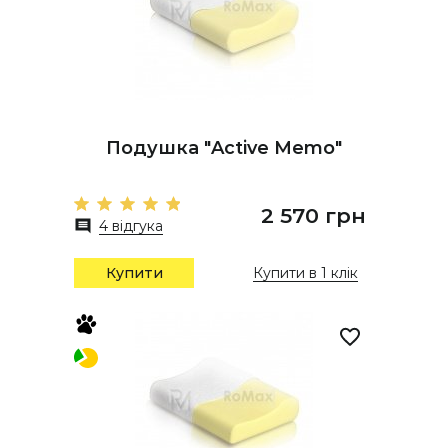
Подушка "Active Memo"
2 570 грн
4 відгука
Купити
Купити в 1 клік