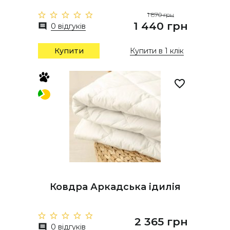
1 870 грн
1 440 грн
0 відгуків
Купити
Купити в 1 клік
Ковдра Аркадська ідилія
2 365 грн
0 відгуків