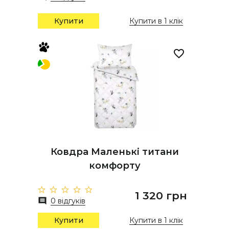
Купити
Купити в 1 клік
Ковдра Маленькі титани
комфорту
1 320 грн
0 відгуків
Купити
Купити в 1 клік