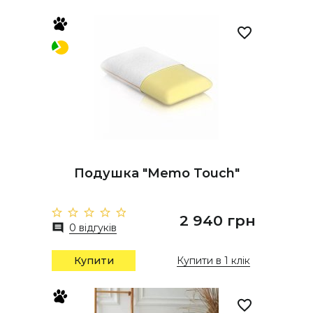
Подушка "Memo Touch"
2 940 грн
0 відгуків
Купити
Купити в 1 клік