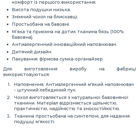
комфорт із першого використання.
Висота подушки низька.
Знімний чохол на блискавці.
Простьобана на бавовні.
М’яка та приємна на дотик тканина бязь (100%
бавовна).
Антиалергенний інноваційний наповнювач.
Дитячий дизайн.
Пакування: фірмова сумка-органайзер.
Для виготовлення виробу на фабриці
використовуються:
Наповнення. Антиалергенний м'який наповнювач
- штучний лебединий пух.
Чохол виготовляється з натуральної бавовняної
тканини. Матеріал відрізняється щільністю,
практичністю, надійністю та зносостійкістю.
Тканина простьобана на синтепоні, для надання
подушці м’якості.