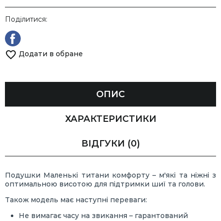
Поділитися:
Додати в обране
ОПИС
ХАРАКТЕРИСТИКИ
ВІДГУКИ
(0)
Подушки Маленькі титани комфорту – м'які та ніжні з
оптимальною висотою для підтримки шиї та голови.
Також модель має наступні переваги:
Не вимагає часу на звикання – гарантований