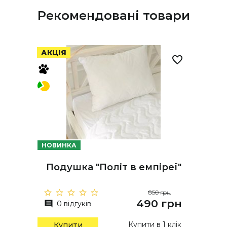
Рекомендовані товари
АКЦІЯ
НОВИНКА
Подушка "Політ в емпіреї"
660 грн
490 грн
0 відгуків
Купити в 1 клік
Купити