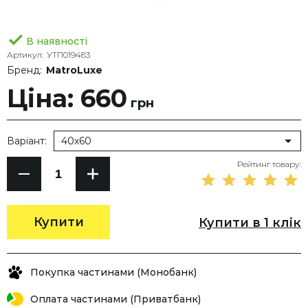
В наявності
Артикул:
УТП019483
Бренд:
MatroLuxe
Ціна: 660
грн
Варіант:
40х60
Рейтинг товару:
Купити
Купити в 1 клік
Покупка частинами (Монобанк)
Оплата частинами (Приватбанк)