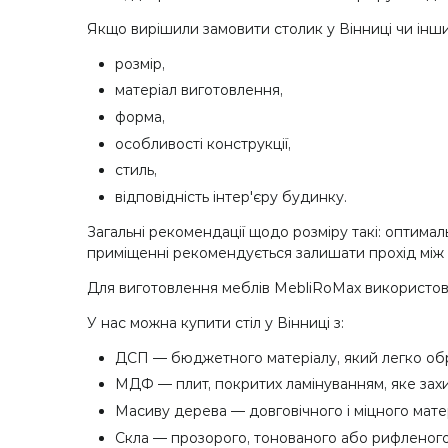
Якщо вирішили замовити столик у Вінниці чи інших 
розмір,
матеріал виготовлення,
форма,
особливості конструкції,
стиль,
відповідність інтер'єру будинку.
Загальні рекомендації щодо розміру такі: оптима
приміщенні рекомендується залишати прохід між
Для виготовлення меблів MebliRoMax використовує
У нас можна купити стіл у Вінниці з:
ДСП — бюджетного матеріалу, який легко обро
МДФ — плит, покритих ламінуванням, яке захи
Масиву дерева — довговічного і міцного мат
Скла — прозорого, тонованого або рифленого