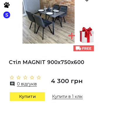
Стіл MAGNIT 900х750х600
4 300 грн
0 відгуків
Купити
Купити в 1 клік