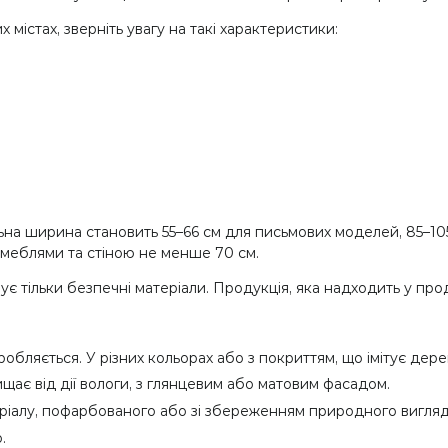
містах, зверніть увагу на такі характеристики:
льна ширина становить 55–66 см для письмових моделей, 85–10
 меблями та стіною не менше 70 см.
 тільки безпечні матеріали. Продукція, яка надходить у про
бляється. У різних кольорах або з покриттям, що імітує дере
щає від дії вологи, з глянцевим або матовим фасадом.
еріалу, пофарбованого або зі збереженням природного вигляд
.