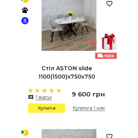
Стіл ASTON slide
1100(1500)х750х750
9 600 грн
1 відгук
Купити
Купити в 1 клік