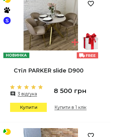
НОВИНКА
Стіл PARKER slide D900
8 500 грн
3 відгука
Купити
Купити в 1 клік