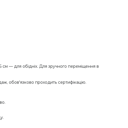
5 см — для обідніх. Для зручного переміщення в
даж, обов'язково проходить сертифікацію.
во.
у.