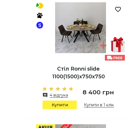
Стіл Ronni slide
1100(1500)x750x750
8 400 грн
4 відгука
Купити
Купити в 1 клік
АКЦІЯ