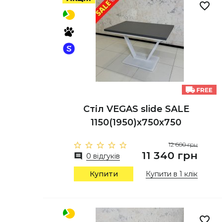
Стіл VEGAS slide SALE
1150(1950)х750х750
12 600 грн
11 340 грн
0 відгуків
Купити
Купити в 1 клік