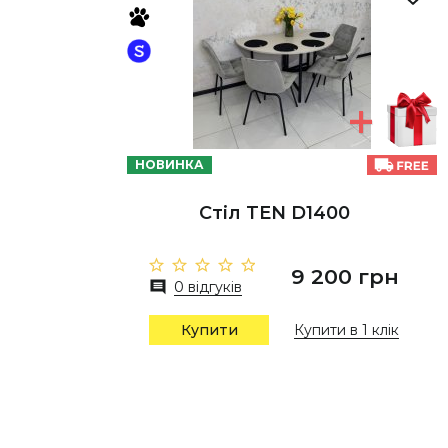
НОВИНКА
Стіл TEN D1400
9 200 грн
0 відгуків
Купити
Купити в 1 клік