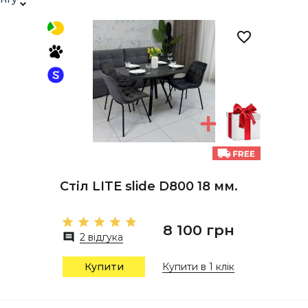
Стіл LITE slide D800 18 мм.
8 100 грн
2 відгука
Купити
Купити в 1 клік