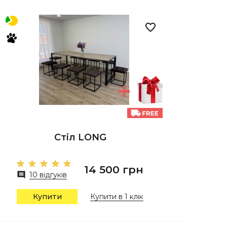
Стіл LONG
14 500 грн
10 відгуків
Купити
Купити в 1 клік