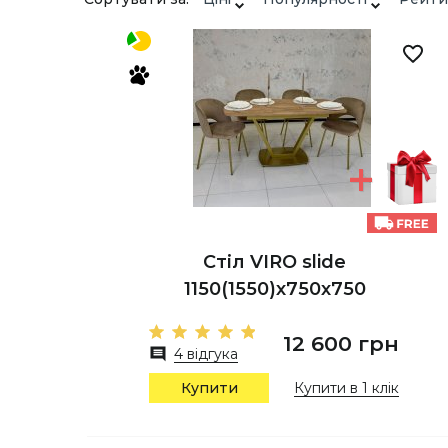
Стіл VIRO slide
1150(1550)х750х750
12 600 грн
4 відгука
Купити
Купити в 1 клік