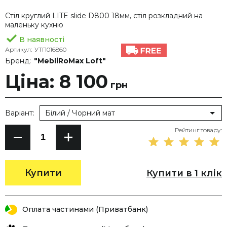
Стіл круглий LITE slide D800 18мм, стіл розкладний на
маленьку кухню
В наявності
Артикул:
УТП016860
Бренд:
"MebliRoMax Loft"
Ціна: 8 100
грн
Варіант:
Білий / Чорний мат
Рейтинг товару:
Купити
Купити в 1 клік
Оплата частинами (Приватбанк)