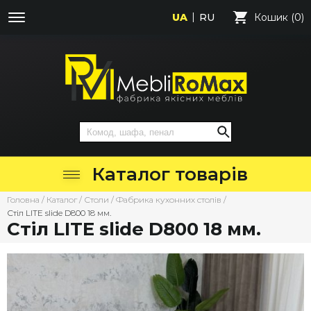
UA
RU
Кошик (0)
Каталог товарів
Головна
/
Каталог
/
Столи
/
Фабрика кухонних столів
/
Стіл LITE slide D800 18 мм.
Стіл LITE slide D800 18 мм.