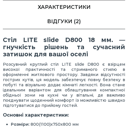
ХАРАКТЕРИСТИКИ
ВІДГУКИ
(2)
Стіл LITE slide D800 18 мм. —
гнучкість рішень та сучасний
затишок для вашої оселі
Розсувний круглий стіл LITE slide D800 є взірцем
високої практичності та стриманого стилю в
оформленні житлового простору. Завдяки відсутності
гострих кутів, ця модель забезпечує повну безпеку в
побуті та візуально додає кімнаті легкості. Вона стане
ідеальним варіантом для облаштування компактної
обідньої зони на кухні чи у вітальні, де важливо
поєднувати щоденний комфорт із можливістю швидко
підготуватися до прийому гостей.
Основні характеристики:
Розміри:
800(1100)х750х800 мм