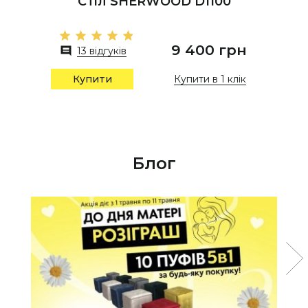
Стіл SHERWOOD D1100
9 400 грн
13 відгуків
Купити в 1 клік
Купити
Блог