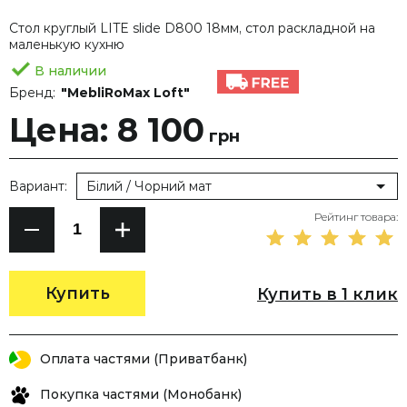
Стол круглый LITE slide D800 18мм, стол раскладной на
маленькую кухню
В наличии
Бренд:
"MebliRoMax Loft"
Цена: 8 100
грн
Вариант:
Білий / Чорний мат
Рейтинг товара:
Купить
Купить в 1 клик
Оплата частями (Приватбанк)
Покупка частями (Монобанк)