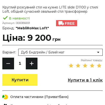
Круглий розсувний стіл на кухню LITE slide D1100 у стилі
Loft, обідній сучасний овальний стіл трансформер
В наявності
Артикул:
000086691
Бренд:
"MebliRoMax Loft"
Ціна: 9 200
грн
Варіант:
Дуб Ендгрейн / Білий мат
Рейтинг товару:
Купити
Купити в 1 клік
Оплата частинами (Приватбанк)