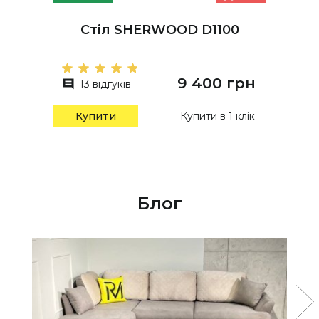
Стіл SHERWOOD D1100
9 400 грн
13 відгуків
Купити в 1 клік
Купити
Блог