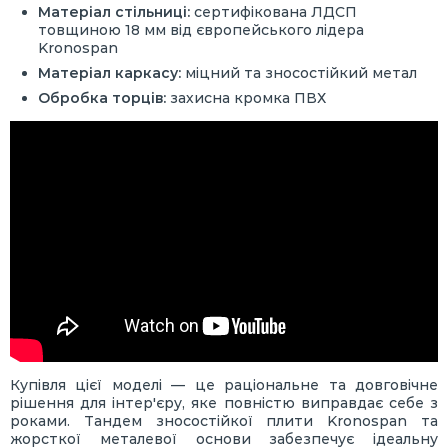
Матеріал стільниці:
сертифікована ЛДСП
товщиною 18 мм від європейського лідера
Kronospan
Матеріал каркасу:
міцний та зносостійкий метал
Обробка торців:
захисна кромка ПВХ
Купівля цієї моделі — це раціональне та довговічне
рішення для інтер'єру, яке повністю виправдає себе з
роками. Тандем зносостійкої плити Kronospan та
жорсткої металевої основи забезпечує ідеальну