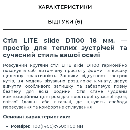
ХАРАКТЕРИСТИКИ
ВІДГУКИ
(6)
Стіл LITE slide D1100 18 мм. —
простір для теплих зустрічей та
сучасний стиль вашої оселі
Розсувний круглий стіл LITE slide D1100 гармонійно
поєднує в собі витончену простоту форми та високу
щоденну практичність. Завдяки відсутності гострих
кутів, ця модель візуально розширює кімнату, дарує
відчуття особливого затишку та забезпечує повну
безпеку для всієї родини. Стіл стане чудовим
композиційним центром для просторої сучасної кухні,
світлої їдальні або вітальні, де цінують свободу
пересування та комфортне спілкування.
Основні характеристики:
Розміри:
1100(1400)х750х1100 мм