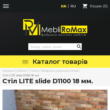
UA
RU
Кошик (0)
Каталог товарів
Головна
/
Каталог
/
Столи
/
Фабрика кухонних столів
/
Стіл LITE slide D1100 18 мм.
Стіл LITE slide D1100 18 мм.