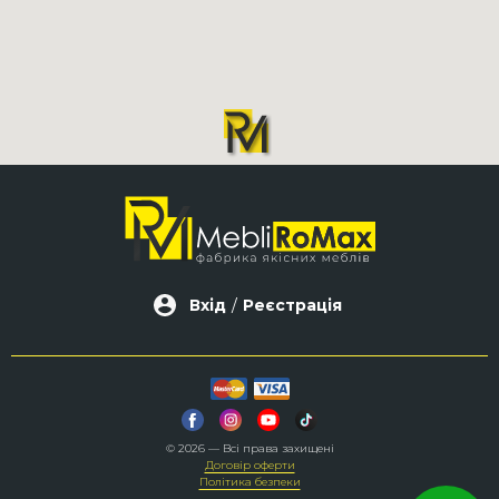
Вхід
/
Реєстрація
© 2026 — Всі права захищені
Договір оферти
Політика безпеки