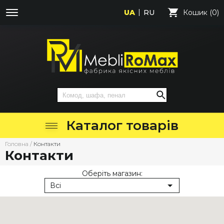
UA
RU
Кошик (0)
Каталог товарів
Головна
/
Контакти
Контакти
Оберіть магазин:
Всі