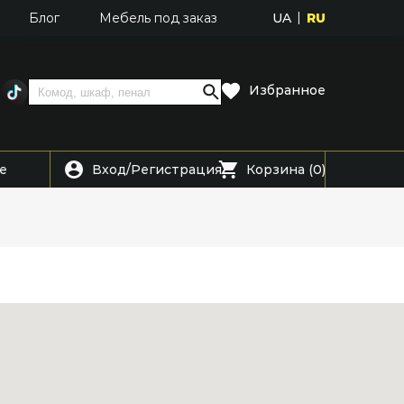
UA
RU
Блог
Мебель под заказ
Избранное
Вход
Регистрация
е
/
Корзина (0)