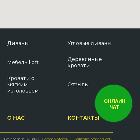
Диваны
Угловые диваны
Деревянные
Мебель Loft
кровати
Кровати с
мягким
Отзывы
изголовьем
ОНЛАЙН
ЧАТ
О НАС
КОНТАКТЫ
 — Все права защищены
Договор оферты
Политика безопасности