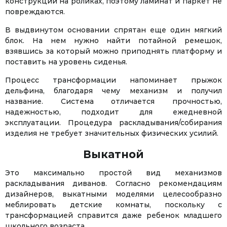
конструкции на роликах, поэтому ламинат и паркет не
повреждаются.
В выдвинутом основании спрятан еще один мягкий
блок. На нем нужно найти потайной ремешок,
взявшись за который можно приподнять платформу и
поставить на уровень сиденья.
Процесс трансформации напоминает прыжок
дельфина, благодаря чему механизм и получил
название. Система отличается прочностью,
надежностью, подходит для ежедневной
эксплуатации. Процедура раскладывания/собирания
изделия не требует значительных физических усилий.
Выкатной
Это максимально простой вид механизмов
раскладывания диванов. Согласно рекомендациям
дизайнеров, выкатными моделями целесообразно
меблировать детские комнаты, поскольку с
трансформацией справится даже ребенок младшего
школьного возраста.