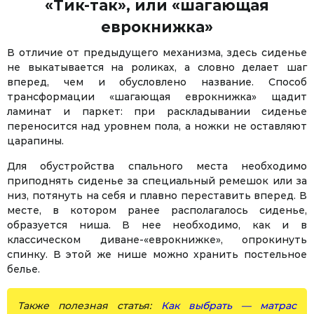
«Тик-так», или «шагающая
еврокнижка»
В отличие от предыдущего механизма, здесь сиденье
не выкатывается на роликах, а словно делает шаг
вперед, чем и обусловлено название. Способ
трансформации «шагающая еврокнижка» щадит
ламинат и паркет: при раскладывании сиденье
переносится над уровнем пола, а ножки не оставляют
царапины.
Для обустройства спального места необходимо
приподнять сиденье за специальный ремешок или за
низ, потянуть на себя и плавно переставить вперед. В
месте, в котором ранее располагалось сиденье,
образуется ниша. В нее необходимо, как и в
классическом диване-«еврокнижке», опрокинуть
спинку. В этой же нише можно хранить постельное
белье.
Также полезная статья:
Как выбрать — матрас