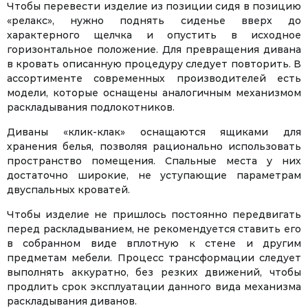
Чтобы перевести изделие из позиции сидя в позицию
«релакс», нужно поднять сиденье вверх до
характерного щелчка и опустить в исходное
горизонтальное положение. Для превращения дивана
в кровать описанную процедуру следует повторить. В
ассортименте современных производителей есть
модели, которые оснащены аналогичным механизмом
раскладывания подлокотников.
Диваны «клик-клак» оснащаются ящиками для
хранения белья, позволяя рационально использовать
пространство помещения. Спальные места у них
достаточно широкие, не уступающие параметрам
двуспальных кроватей.
Чтобы изделие не пришлось постоянно передвигать
перед раскладыванием, не рекомендуется ставить его
в собранном виде вплотную к стене и другим
предметам мебели. Процесс трансформации следует
выполнять аккуратно, без резких движений, чтобы
продлить срок эксплуатации данного вида механизма
раскладывания диванов.