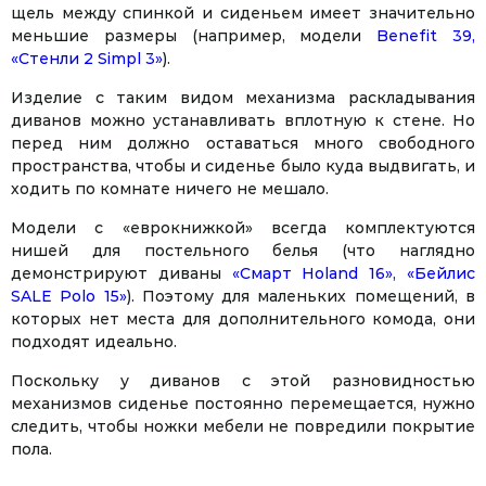
щель между спинкой и сиденьем имеет значительно
меньшие размеры (например, модели
Benefit 39,
«Стенли 2 Simpl 3»
).
Изделие с таким видом механизма раскладывания
диванов можно устанавливать вплотную к стене. Но
перед ним должно оставаться много свободного
пространства, чтобы и сиденье было куда выдвигать, и
ходить по комнате ничего не мешало.
Модели с «еврокнижкой» всегда комплектуются
нишей для постельного белья (что наглядно
демонстрируют диваны
«Смарт Holand 16»,
«Бейлис
SALE Polo 15»
). Поэтому для маленьких помещений, в
которых нет места для дополнительного комода, они
подходят идеально.
Поскольку у диванов с этой разновидностью
механизмов сиденье постоянно перемещается, нужно
следить, чтобы ножки мебели не повредили покрытие
пола.