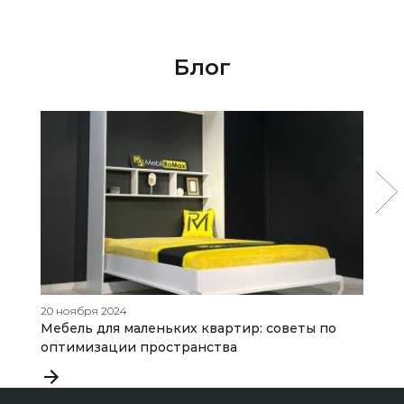
Блог
20 ноября 2024
27
Мебель для маленьких квартир: советы по
К
оптимизации пространства
д