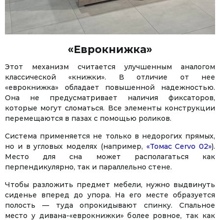
«Еврокнижка»
Этот механизм считается улучшенным аналогом
классической «книжки». В отличие от нее
«еврокнижка» обладает повышенной надежностью.
Она не предусматривает наличия фиксаторов,
которые могут сломаться. Все элементы конструкции
перемещаются в пазах с помощью роликов.
Система применяется не только в недорогих прямых,
но и в угловых моделях (например,
«Томас Cervo 02»
).
Место для сна может располагаться как
перпендикулярно, так и параллельно стене.
Чтобы разложить предмет мебели, нужно выдвинуть
сиденье вперед до упора. На его месте образуется
полость — туда опрокидывают спинку. Спальное
место у дивана-«еврокнижки» более ровное, так как