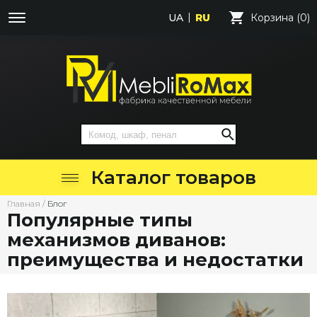
UA
RU
Корзина (0)
Каталог товаров
Главная
/
Блог
Популярные типы
механизмов диванов:
преимущества и недостатки