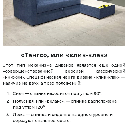
«Танго», или «клик-клак»
Этот тип механизма диванов является еще одной
усовершенствованной версией классической
Facebook
Twitter
WhatsApp
Viber
Telegram
«книжки». Специфическая черта дивана «клик-клак» —
наличие не двух, а трех положений:
Сидя — спинка находится под углом 90°.
Полусидя, или «релакс», — спинка расположена
под углом 120°.
Лежа — спинка и сиденье на одном уровне и
образуют спальное место.