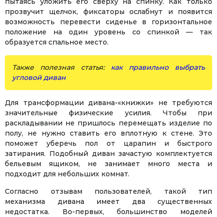
пытаясь уложить его сверху на спинку. Как только
прозвучит щелчок, фиксаторы ослабнут и появится
возможность перевести сиденье в горизонтальное
положение на один уровень со спинкой — так
образуется спальное место.
Также полезная статья:
как правильно выбрать
угловой диван
Для трансформации дивана-«книжки» не требуются
значительные физические усилия. Чтобы при
раскладывании не пришлось перемещать изделие по
полу, не нужно ставить его вплотную к стене. Это
поможет уберечь пол от царапин и быстрого
затирания. Подобный диван зачастую комплектуется
бельевым ящиком, не занимает много места и
подходит для небольших комнат.
Согласно отзывам пользователей, такой тип
механизма дивана имеет два существенных
недостатка. Во-первых, большинство моделей