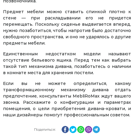
позвоночника.
Предмет мебели можно ставить спинкой плотно к
стене — при раскладывании его не придется
перемещать. Поскольку сиденье выдвигается вперед,
нужно позаботиться, чтобы напротив было достаточно
свободного пространства, и оно не ударялось о другие
предметы мебели.
Единственным недостатком модели называют
отсутствие бельевого ящика. Перед тем как выбрать
такой тип механизма дивана, позаботьтесь о наличии
в комнате места для хранения постели.
Если вы не можете определиться, какому
трансформационному механизму дивана отдать
предпочтение, консультанты MebliRoMax ждут вашего
звонка. Расскажите о конфигурации и параметрах
помещения, о цели приобретения дивана-кровати, и
наши дизайнеры помогут профессиональным советом.
Facebook
Twitter
WhatsApp
Viber
Telegram
Поделиться: