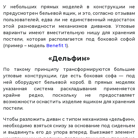
У небольших прямых моделей в конструкции не
предусмотрен бельевой ящик, и это, согласно отзывам
пользователей, едва ли не единственный недостаток
этой разновидности механизмов диванов. Угловые
варианты имеют вместительную нишу для хранения
постели, которая располагается под боковой софой
(пример – модель
Benefit 1
).
«Дельфин»
По такому принципу трансформируются большие
угловые конструкции, где есть боковая софа — под
ней оборудуют бельевой короб. В прямых моделях
указанная система раскладывания применяется
крайне редко, поскольку не предоставляет
возможности оснастить изделие ящиком для хранения
постели.
Чтобы разложить диван с типом механизма «дельфин»,
необходимо взяться снизу за основание под сиденьем
и выдвинуть его до упора вперед. Выезжает элемент