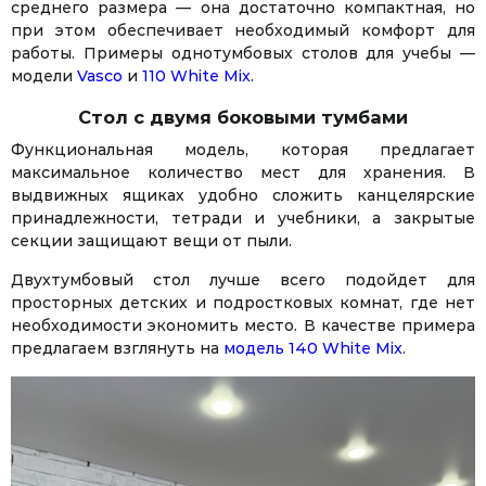
среднего размера — она достаточно компактная, но
при этом обеспечивает необходимый комфорт для
работы. Примеры однотумбовых столов для учебы —
модели
Vasco
и
110 White Mix
.
Стол с двумя боковыми тумбами
Функциональная модель, которая предлагает
максимальное количество мест для хранения. В
выдвижных ящиках удобно сложить канцелярские
принадлежности, тетради и учебники, а закрытые
секции защищают вещи от пыли.
Двухтумбовый стол лучше всего подойдет для
просторных детских и подростковых комнат, где нет
необходимости экономить место. В качестве примера
предлагаем взглянуть на
модель 140 White Mix
.