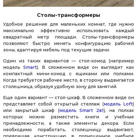
Столы-трансформеры
Удобное решение для маленьких комнат, где нужно
максимально эффективно использовать каждый
квадратный метр площади. Столы-трансформеры
позволяют быстро менять конфигурацию рабочей
зоны, адаптируя мебель под текущие задачи.
Один из таких вариантов — стол-комод (например
модель
Smart
). В сложенном виде он выглядит как
компактный мини-комод с ящиками или полками.
Когда требуется рабочее место, в сторону выдвигается
столешница, образуя удобную зону для занятий.
Facebook
Twitter
WhatsApp
Viber
Telegram
Еще один вариант — стол-шкаф. В сложенном виде он
представляет собой открытый стеллаж (
модель Loft
)
или закрытый шкаф (
модель Smart 2в1
), на полках
которых можно разместить книги и учебные
принадлежности, а также элементы декора. Если
необходимо поработать, столешницу выдвигают,
превращая конструкцию в полноценное учебное