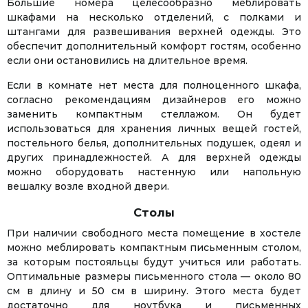
Большие номера целесообразно меблировать
шкафами на несколько отделений, с полками и
штангами для развешивания верхней одежды. Это
обеспечит дополнительный комфорт гостям, особенно
если они остановились на длительное время.
Если в комнате нет места для полноценного шкафа,
согласно рекомендациям дизайнеров его можно
заменить компактным стеллажом. Он будет
использоваться для хранения личных вещей гостей,
постельного белья, дополнительных подушек, одеял и
других принадлежностей. А для верхней одежды
можно оборудовать настенную или напольную
вешалку возле входной двери.
Столы
При наличии свободного места помещение в хостеле
можно меблировать компактным письменным столом,
за которым постояльцы будут учиться или работать.
Оптимальные размеры письменного стола — около 80
см в длину и 50 см в ширину. Этого места будет
достаточно для ноутбука и письменных