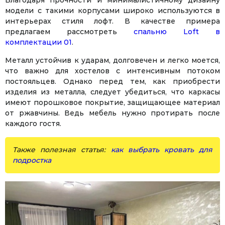
Благодаря прочности и минималистичному дизайну
модели с такими корпусами широко используются в
интерьерах стиля лофт. В качестве примера
предлагаем рассмотреть
спальню Loft в
комплектации 01
.
Металл устойчив к ударам, долговечен и легко моется,
что важно для хостелов с интенсивным потоком
постояльцев. Однако перед тем, как приобрести
изделия из металла, следует убедиться, что каркасы
имеют порошковое покрытие, защищающее материал
от ржавчины. Ведь мебель нужно протирать после
каждого гостя.
Также полезная статья:
как выбрать кровать для
подростка