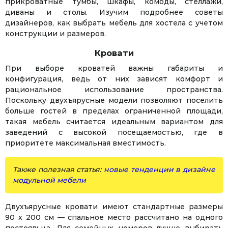
прикроватные тумбы, шкафы, комоды, стеллажи,
диваны и столы. Изучим подробнее советы
дизайнеров, как выбрать мебель для хостела с учетом
конструкции и размеров.
Кровати
При выборе кроватей важны габариты и
конфигурация, ведь от них зависят комфорт и
рациональное использование пространства.
Поскольку двухъярусные модели позволяют поселить
больше гостей в пределах ограниченной площади,
такая мебель считается идеальным вариантом для
заведений с высокой посещаемостью, где в
приоритете максимальная вместимость.
Также полезная статья:
новые тенденции в дизайне
модульной мебели
Двухъярусные кровати имеют стандартные размеры
90 x 200 см — спальное место рассчитано на одного