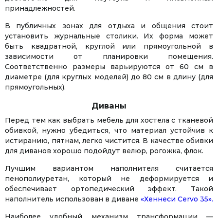
принадлежностей.
В публичных зонах для отдыха и общения стоит
установить журнальные столики. Их форма может
быть квадратной, круглой или прямоугольной в
зависимости от планировки помещения.
Соответственно размеры варьируются от 60 см в
диаметре (для круглых моделей) до 80 см в длину (для
прямоугольных).
Диваны
Перед тем как выбрать мебель для хостела с тканевой
обивкой, нужно убедиться, что материал устойчив к
истиранию, пятнам, легко чистится. В качестве обивки
для диванов хорошо подойдут велюр, рогожка, флок.
Лучшим вариантом наполнителя считается
пенополиуретан, который не деформируется и
обеспечивает ортопедический эффект. Такой
наполнитель использован в диване
«Хеннеси Cervo 35».
Наиболее удобный механизм трансформации —