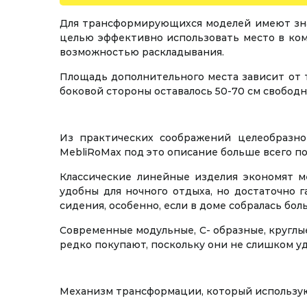
Для трансформирующихся моделей имеют знач
целью эффективно использовать место в ком
возможностью раскладывания.
Площадь дополнительного места зависит от 
боковой стороны оставалось 50-70 см свободн
Из практических соображений целеобразно
MebliRoMax под это описание больше всего п
Классические линейные изделия экономят м
удобны для ночного отдыха, но достаточно 
сидения, особенно, если в доме собралась бол
Современные модульные, С- образные, круглы
редко покупают, поскольку они не слишком уд
Механизм трансформации, который используют