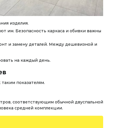
ния изделия.
ют им. Безопасность каркаса и обивки важны
онт и замену деталей. Между дешевизной и
овать на каждый день.
ев
 таким показателям.
етров, соответствующим обычной двуспальной
еловека средней комплекции.