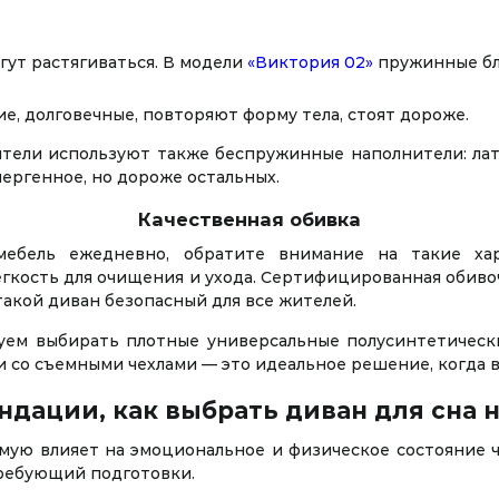
гут растягиваться. В модели
«Виктория 02»
пружинные бл
, долговечные, повторяют форму тела, стоят дороже.
ели используют также беспружинные наполнители: лате
ергенное, но дороже остальных.
Качественная обивка
ебель ежедневно, обратите внимание на такие хара
егкость для очищения и ухода. Сертифицированная обиво
такой диван безопасный для все жителей.
ем выбирать плотные универсальные полусинтетические
 со съемными чехлами — это идеальное решение, когда в
дации, как выбрать диван для сна 
мую влияет на эмоциональное и физическое состояние че
требующий подготовки.