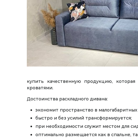
купить качественную продукцию, котора
кроватями.
Достоинства раскладного дивана:
экономит пространство в малогабаритных
быстро и без усилий трансформируется;
при необходимости служит местом для си
оптимально размещается как в спальне, так