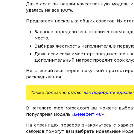
Даже если вы нашли качественную модель из
удалась на все 100%.
Предлагаем несколько общих советов. Их сто
Заранее определитесь с количеством люде
место.
Выбирая жесткость наполнителя, в первую
Даже если софа имеет ортопедическое нап
Дополнительный матрас продлит срок служ
Не стесняйтесь перед покупкой протестиров
раскладывания.
Также полезная статья:
как подобрать идеаль
В каталоге mebliromax.com вы можете выбра
популярная модель «
Бенефит 48
».
На страницах товаров знакомьтесь с харак
салонов помогут вам выбрать идеальные моде