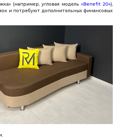
жка» (например, угловая модель
«Benefit 20»
),
рузок и потребуют дополнительных финансовых
и.