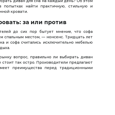
ыбрать диван для сна на каждый день? Об этом
в попытках найти практичную, стильную и
нной кровати.
овать: за или против
телей до сих пор бытует мнение, что софа
м спальным местом, — нонсенс. Тридцать лет
етка и софа считались исключительно мебелью
дыха.
рынку вопрос, правильно ли выбирать диван
не стоит так остро. Производители предлагают
имеет преимущества перед традиционными