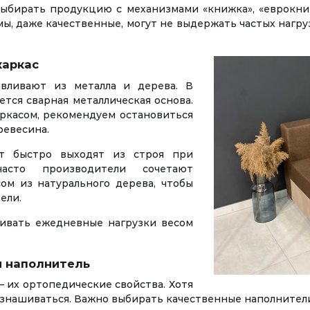
выбирать продукцию с механизмами «книжка», «еврокни
мы, даже качественные, могут не выдержать частых наг
каркас
авливают из металла и дерева. В
тся сварная металлическая основа.
ркасом, рекомендуем остановиться
ревесина.
ит быстро выходят из строя при
часто производители сочетают
ом из натурального дерева, чтобы
бели.
ивать ежедневные нагрузки весом
й наполнитель
их ортопедические свойства. Хотя
знашиваться. Важно выбирать качественные наполнител