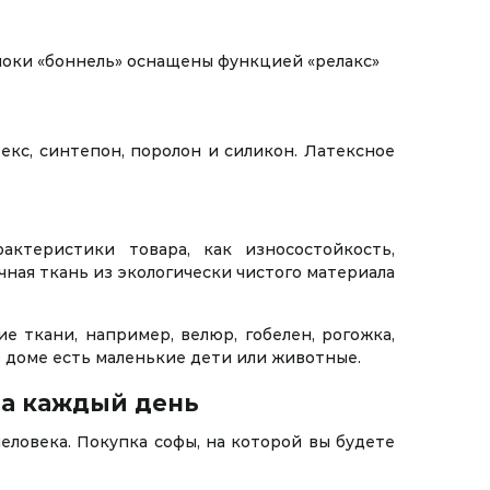
оки «боннель» оснащены функцией «релакс»
кс, синтепон, поролон и силикон. Латексное
ктеристики товара, как износостойкость,
чная ткань из экологически чистого материала
 ткани, например, велюр, гобелен, рогожка,
 доме есть маленькие дети или животные.
на каждый день
ловека. Покупка софы, на которой вы будете