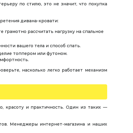
рьеру по стилю, это не значит, что покупка
бретения дивана-кровати:
е грамотно рассчитать нагрузку на спальное
ности вашего тела и способ спать.
зделие топпером или футоном.
омфортность.
оверьте, насколько легко работает механизм
о, красоту и практичность. Один из таких —
нтов. Менеджеры интернет-магазина и наших