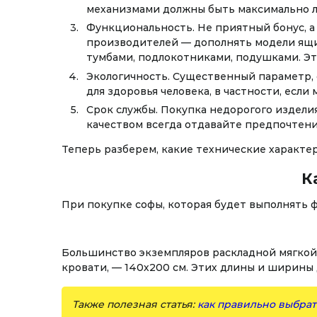
механизмами должны быть максимально л
Функциональность. Не приятный бонус, а
производителей — дополнять модели ящи
тумбами, подлокотниками, подушками. Э
Экологичность. Существенный параметр, 
для здоровья человека, в частности, если
Срок службы. Покупка недорогого издел
качеством всегда отдавайте предпочтени
Теперь разберем, какие технические характ
К
При покупке софы, которая будет выполнять 
Большинство экземпляров раскладной мягкой
кровати, — 140х200 см. Этих длины и ширины 
Также полезная статья:
как правильно выбрат