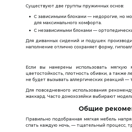
Существуют две группы пружинных основ:
С зависимыми блоками — недорогие, но мо
для максимального комфорта.
С независимыми блоками — ортопедические
Для диванных сидений и подушек производит
наполнение отлично сохраняет форму, гипоалл
Если вы намерены использовать мягкую м
цветостойкость, плотность обивки, а также л
не будет вызывать аллергических реакций — 
Для повседневного использования рекоменду
жаккард. Часто домохозяйки выбирают модели
Общие рекомен
Правильно подобранная мягкая мебель напря
спать каждую ночь, — тщательный процесс, 