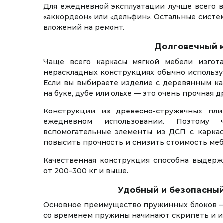
Для ежедневной эксплуатации лучше всего 
«аккордеон» или «дельфин». Остальные систе
вложений на ремонт.
Долговечный 
Чаще всего каркасы мягкой мебели изгот
нераскладных конструкциях обычно используе
Если вы выбираете изделие с деревянным ка
на буке, дубе или ольхе — это очень прочная д
Конструкции из древесно-стружечных пл
ежедневном использовании. Поэтому 
вспомогательные элементы из ДСП с каркас
повысить прочность и снизить стоимость ме
Качественная конструкция способна выдерж
от 200–300 кг и выше.
Удобный и безопасны
Основное преимущество пружинных блоков — 
со временем пружины начинают скрипеть и и