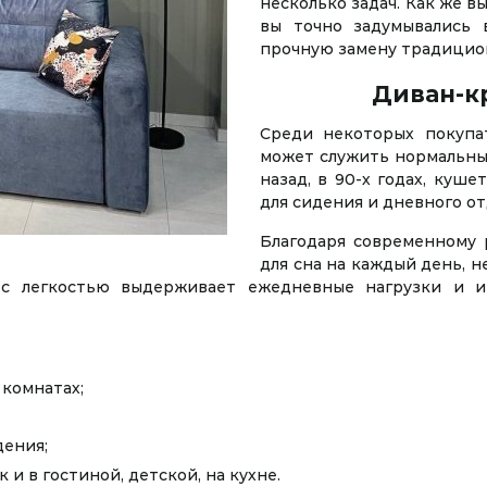
несколько задач. Как же в
вы точно задумывались 
прочную замену традицио
Диван-кр
Среди некоторых покупа
может служить нормальны
назад, в 90-х годах, куш
для сидения и дневного от
Благодаря современному 
для сна на каждый день, 
я с легкостью выдерживает ежедневные нагрузки и 
 комнатах;
дения;
 и в гостиной, детской, на кухне.