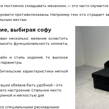
я постоянно складывать механизм, — это часто случается
ровати противопоказаны. Например тем, кто страдает з
льным местам.
ие, выбирая софу
ван несколько: желание оснастить
высить функциональность комнаты,
айн и стиль изделия, то высокое
 параметры.
бительские характеристики мягкой
ации обязана быть удобной – это
шего настроения. Спальное место
длиной и мягкостью для
 со специальными раскладными