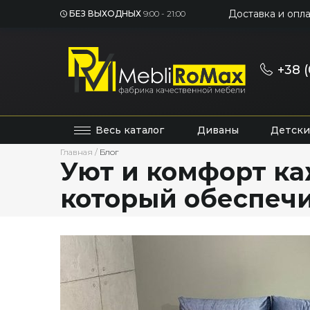
Доставка и опла
БЕЗ ВЫХОДНЫХ
9:00 - 21:00
+38 (
Весь каталог
Диваны
Детски
Главная
/
Блог
Уют и комфорт ка
который обеспеч