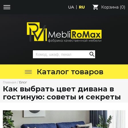
UA
RU
Корзина (0)
Каталог товаров
Главная
/
Блог
Как выбрать цвет дивана в
гостиную: советы и секреты