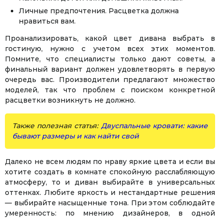
Личные предпочтения. Расцветка должна
нравиться вам.
Проанализировать, какой цвет дивана выбрать в
гостиную, нужно с учетом всех этих моментов.
Помните, что специалисты только дают советы, а
финальный вариант должен удовлетворять в первую
очередь вас. Производители предлагают множество
моделей, так что проблем с поиском конкретной
расцветки возникнуть не должно.
Также полезная статья:
Двуспальные кровати: какие
бывают размеры и как найти свой
Далеко не всем людям по нраву яркие цвета и если вы
хотите создать в комнате спокойную расслабляющую
атмосферу, то и диван выбирайте в универсальных
оттенках. Любите яркость и нестандартные решения
— выбирайте насыщенные тона. При этом соблюдайте
умеренность: по мнению дизайнеров, в одной