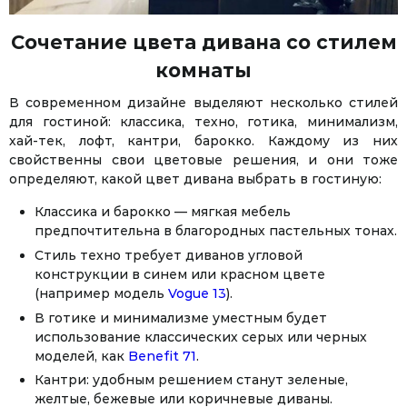
Сочетание цвета дивана со стилем
комнаты
В современном дизайне выделяют несколько стилей
для гостиной: классика, техно, готика, минимализм,
хай-тек, лофт, кантри, барокко. Каждому из них
свойственны свои цветовые решения, и они тоже
определяют, какой цвет дивана выбрать в гостиную:
Классика и барокко — мягкая мебель
предпочтительна в благородных пастельных тонах.
Стиль техно требует диванов угловой
конструкции в синем или красном цвете
(например модель
Vogue 13
).
В готике и минимализме уместным будет
использование классических серых или черных
моделей, как
Benefit 71
.
Кантри: удобным решением станут зеленые,
желтые, бежевые или коричневые диваны.