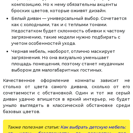
композицию. Но к нему обязательны акценты
броских цветов, которые оживят дизайн.
Белый диван — универсальный выбор. Сочетается
Facebook
Twitter
WhatsApp
Viber
Telegram
как с холодными, так и с теплыми тонами.
Недостатком будет склонность обивки к частому
загрязнению, такие модели нужно подбирать с
учетом особенностей ухода.
Черная мебель, наоборот, отлично маскирует
загрязнения. Но она визуально уменьшает
площадь помещения, поэтому станет неудачным
выбором для малогабаритных гостиных.
Качественное оформление комнаты зависит не
столько от цвета самого дивана, сколько от его
сочетаемости с обстановкой. Один и тот же серый
диван удачно впишется в яркий интерьер, но будет
уныло выглядеть в классической обстановке среди
базовых цветов.
Также полезная статья:
Как выбрать детскую мебель: