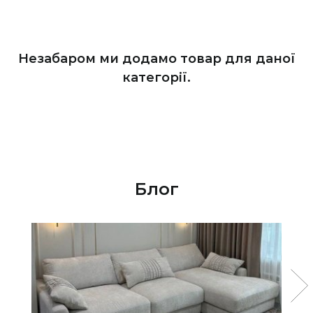
Незабаром ми додамо товар для даної
категорії.
Блог