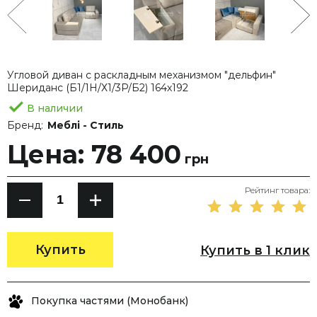
Угловой диван с раскладным механизмом "дельфин"
Шериданс (Б1/1Н/Х1/3Р/Б2) 164х192
В наличии
Бренд:
Меблі - Стиль
Цена: 78 400
грн
Рейтинг товара:
Купить
Купить в 1 клик
Покупка частями (Монобанк)