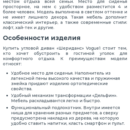
местом отдыха всей семьи. Место для сиденья
просторное, на нем с удобством разместится 4 и
более человек. Модель выполнена в светлом оттенке и
не имеет лишнего декора. Такая мебель дополнит
классический интерьер, а также современные стили:
лофт, хай-тек и другие.
Особенности изделия
Купить угловой диван «Шериданс» Vogue1 стоит тем,
кто хочет обустроить в гостиной уголок для
комфортного отдыха. К преимуществам модели
относят:
Удобное место для сиденья. Наполнитель из
латексной пены высокого качества и пружинная
змейка придают изделию ортопедические
свойства.
Удобный механизм трансформации «Дельфин».
Мебель раскладывантся легко и быстро.
Функциональный подлокотник. Внутри имеется
ниша для хранения разных предметов, а сверху
предусмотрена накладка из дерева, на которую
удобно ставить напитки, класть смартфон и пульт.