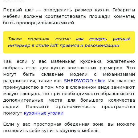
Первый шаг — определить размер кухни. Габариты
мебели должны соответствовать площади комнаты,
быть пропорциональными ей.
Также полезная статья:
как создать уютный
интерьер в стиле loft: правила и рекомендации
Так, если у вас маленькая кухонька, желательно
выбрать стол для кухни компактных размеров. Это
могут быть складные модели с механизмами
раздвижения, такие как
SHERWOOD slide
. Их главное
преимущество в том, что в сложенном виде занимают
малую площадь, но при необходимости образовывают
дополнительные места для большего количества
людей. Повысить эргономичность пространства
помогут
кухонные уголки
.
Если у вас просторная обеденная зона, вы можете
позволить себе купить крупную мебель.