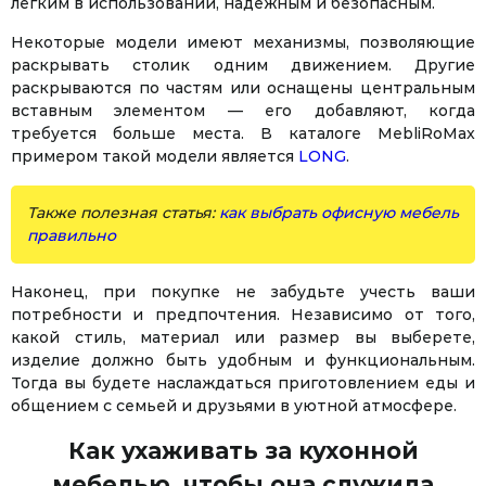
легким в использовании, надежным и безопасным.
Некоторые модели имеют механизмы, позволяющие
раскрывать столик одним движением. Другие
раскрываются по частям или оснащены центральным
вставным элементом — его добавляют, когда
требуется больше места. В каталоге MebliRoMax
примером такой модели является
LONG
.
Также полезная статья:
как выбрать офисную мебель
правильно
Наконец, при покупке не забудьте учесть ваши
потребности и предпочтения. Независимо от того,
какой стиль, материал или размер вы выберете,
изделие должно быть удобным и функциональным.
Тогда вы будете наслаждаться приготовлением еды и
общением с семьей и друзьями в уютной атмосфере.
Как ухаживать за кухонной
мебелью, чтобы она служила