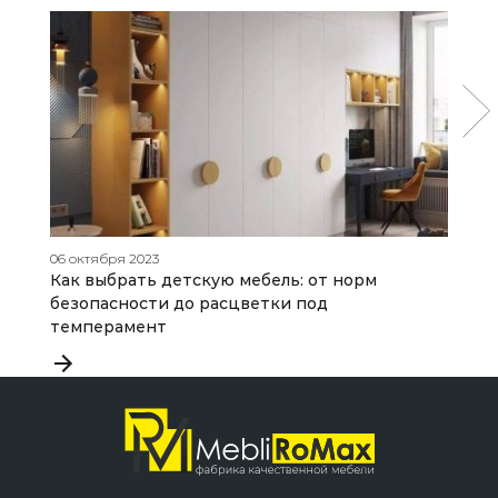
06 октября 2023
23
Как выбрать детскую мебель: от норм
К
безопасности до расцветки под
о
темперамент