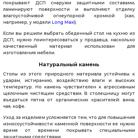
покрывают ДСП снаружи защитными составами,
ламинируют поверхности и выполняют отделку
влагоустойчивой огнеупорной кромкой (как,
например, у модели
Long Maxi
).
Если вы решили выбрать обеденный стол на кухню из
ДСП, нужно поинтересоваться у продавца, насколько
качественный материал использован для
изготовления мебели.
Натуральный камень
Столы из этого природного материала устойчивы к
ударам, истиранию, воздействию влаги и высоких
температур. Но камень чувствителен к агрессивным
щелочным чистящим средствам. В столешницу могут
въедаться пятна от органических красителей: вина,
чая, кофе.
Уход за изделием усложняется тем, что для повышения
износоустойчивости каменной поверхности ее нужно
время от времени покрывать специальными
защитными средствами.