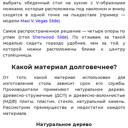
выбрать обеденный стол на кухню с V-образными
ножками, которые расположены под наклоном и внизу
сходятся в одной точке на пьедестале (пример —
модели
Maxi V
,
Vegas Slide
).
Самое распространенное решение — четыре опоры по
углам (стол
Sherwood Slide
). По отзывам, за такой
моделью сидеть гораздо удобнее, чем за той, у
которой ножки расположены ближе к центру
столешницы.
Какой материал долговечнее?
От того, какой материал использован для
изготовления стола, зависит срок его службы.
Производители применяют натуральное дерево,
древесно-стружечные (ДСП) и древесно-волокнистые
(МДФ) плиты, пластик, стекло, натуральный камень.
Рассмотрим преимущества и недостатки каждого
материала.
Натуральное дерево