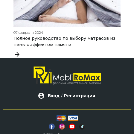
07 февраля 2024
09
Полное руководство по выбору матрасов из
К
пены с эффектом памяти
с
Вход
/
Регистрация