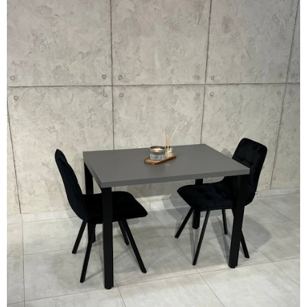
Facebook
Twitter
WhatsApp
Viber
Telegram