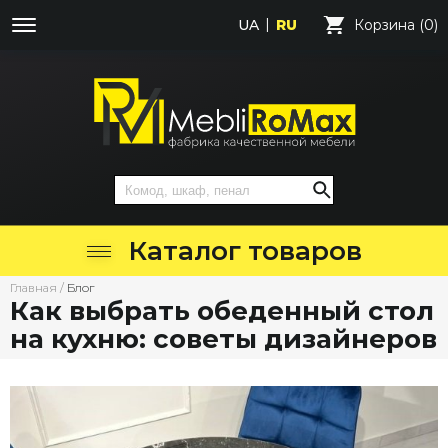
UA
RU
Корзина (0)
Каталог товаров
Главная
/
Блог
Как выбрать обеденный стол
на кухню: советы дизайнеров