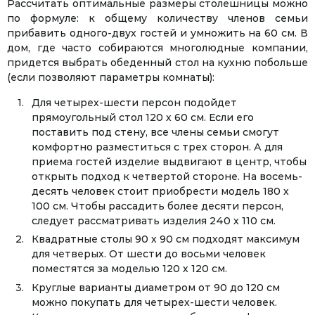
Рассчитать оптимальные размеры столешницы можно
по формуле: к общему количеству членов семьи
прибавить одного-двух гостей и умножить на 60 см. В
дом, где часто собираются многолюдные компании,
придется выбрать обеденный стол на кухню побольше
(если позволяют параметры комнаты):
Для четырех-шести персон подойдет
прямоугольный стол 120 х 60 см. Если его
поставить под стену, все члены семьи смогут
комфортно разместиться с трех сторон. А для
приема гостей изделие выдвигают в центр, чтобы
открыть подход к четвертой стороне. На восемь-
десять человек стоит приобрести модель 180 х
100 см. Чтобы рассадить более десяти персон,
следует рассматривать изделия 240 х 110 см.
Квадратные столы 90 х 90 см подходят максимум
для четверых. От шести до восьми человек
поместятся за моделью 120 х 120 см.
Круглые варианты диаметром от 90 до 120 см
можно покупать для четырех-шести человек.