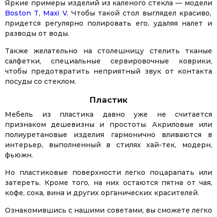
Яркие примеры изделий из каленого стекла — модели
Boston Т
,
Maxi V
. Чтобы такой стол выглядел красиво,
придется регулярно полировать его, удаляя налет и
разводы от воды.
Также желательно на столешницу стелить тканые
салфетки, специальные сервировочные коврики,
чтобы предотвратить неприятный звук от контакта
посуды со стеклом.
Пластик
Мебель из пластика давно уже не считается
признаком дешевизны и простоты. Акриловые или
полиуретановые изделия гармонично вливаются в
интерьер, выполненный в стилях хай-тек, модерн,
фьюжн.
Но пластиковые поверхности легко поцарапать или
затереть. Кроме того, на них остаются пятна от чая,
кофе, сока, вина и других органических красителей.
Ознакомившись с нашими советами, вы сможете легко