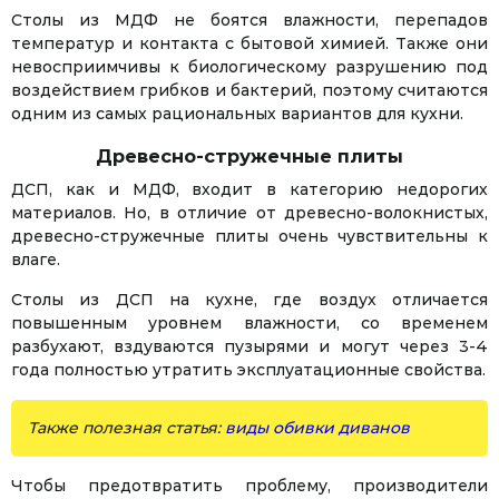
Столы из МДФ не боятся влажности, перепадов
температур и контакта с бытовой химией. Также они
невосприимчивы к биологическому разрушению под
воздействием грибков и бактерий, поэтому считаются
одним из самых рациональных вариантов для кухни.
Древесно-стружечные плиты
ДСП, как и МДФ, входит в категорию недорогих
материалов. Но, в отличие от древесно-волокнистых,
древесно-стружечные плиты очень чувствительны к
влаге.
Столы из ДСП на кухне, где воздух отличается
повышенным уровнем влажности, со временем
разбухают, вздуваются пузырями и могут через 3-4
года полностью утратить эксплуатационные свойства.
Также полезная статья:
виды обивки диванов
Чтобы предотвратить проблему, производители