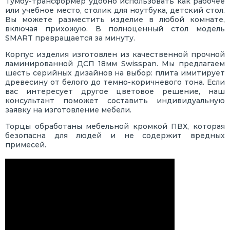
Тумбу-трансформер удобно использовать как рабочее
или учебное место, столик для ноутбука, детский стол.
Вы можете разместить изделие в любой комнате,
включая прихожую. В полноценный стол модель
SMART превращается за минуту.
Корпус изделия изготовлен из качественной прочной
ламинированной ДСП 18мм Swisspan. Мы предлагаем
шесть серийных дизайнов на выбор: плита имитирует
древесину от белого до темно-коричневого тона. Если
вас интересует другое цветовое решение, наш
консультант поможет составить индивидуальную
заявку на изготовление мебели.
Торцы обработаны мебельной кромкой ПВХ, которая
безопасна для людей и не содержит вредных
примесей.