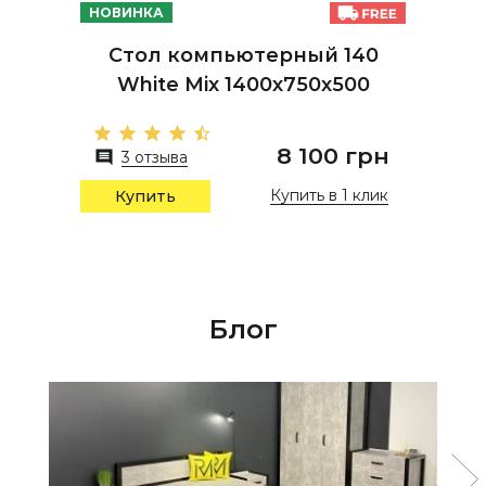
НОВИНКА
Стол компьютерный 140
White Mix 1400х750х500
8 100 грн
3 отзыва
Купить в 1 клик
Купить
Блог