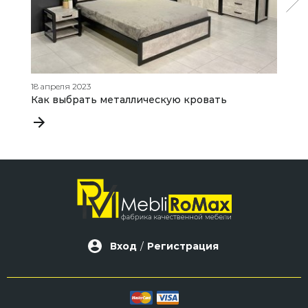
18 апреля 2023
19
Как выбрать металлическую кровать
Д
Вход
/
Регистрация