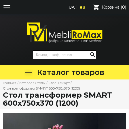
UA
RU
Корзина (0)
Каталог товаров
Главная
/
Каталог
/
Столы
/
Столы смарт
/
Стол трансформер SMART 600х750х370 (1200)
Стол трансформер SMART
600х750х370 (1200)