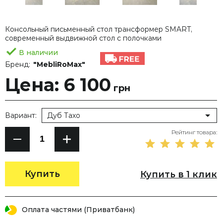
Консольный письменный стол трансформер SMART,
современный выдвижной стол с полочками
В наличии
Бренд:
"MebliRoMax"
Цена: 6 100
грн
Вариант:
Дуб Тахо
Рейтинг товара:
Купить
Купить в 1 клик
Оплата частями (Приватбанк)