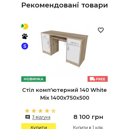
Рекомендовані товари
НОВИНКА
Стіл комп'ютерний 140 White
Mix 1400х750х500
8 100 грн
3 відгука
Купити в 1 клік
Купити