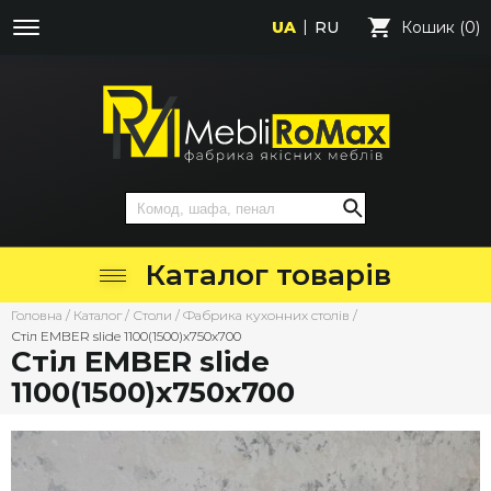
UA
RU
Кошик (0)
Каталог товарів
Головна
/
Каталог
/
Столи
/
Фабрика кухонних столів
/
Стіл EMBER slide 1100(1500)х750х700
Стіл EMBER slide
1100(1500)х750х700