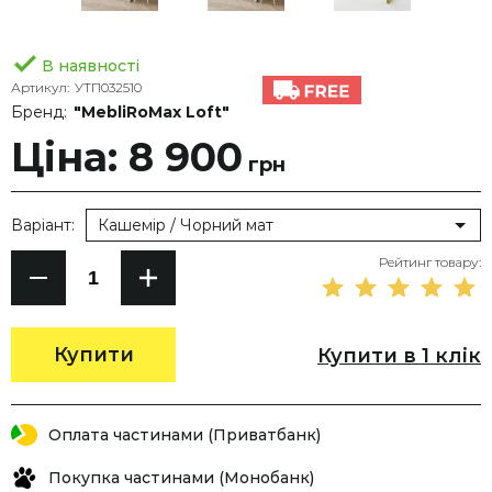
В наявності
Артикул:
УТП032510
Бренд:
"MebliRoMax Loft"
Ціна: 8 900
грн
Варіант:
Кашемір / Чорний мат
Рейтинг товару:
Купити
Купити в 1 клік
Оплата частинами (Приватбанк)
Покупка частинами (Монобанк)