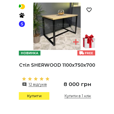
НОВИНКА
Стіл SHERWOOD 1100х750х700
8 000 грн
12 відгуків
Купити в 1 клік
Купити