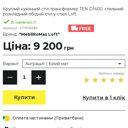
Круглий кухонний стіл-трансформер TEN D1400, стильний
розкладний обідній стіл у стилі Loft
В наявності
Артикул:
УТП026081
Бренд:
"MebliRoMax Loft"
Ціна: 9 200
грн
Варіант:
Антрацит / Білий мат
Рейтинг товару:
Купити
Купити в 1 клік
Оплата частинами (Приватбанк)