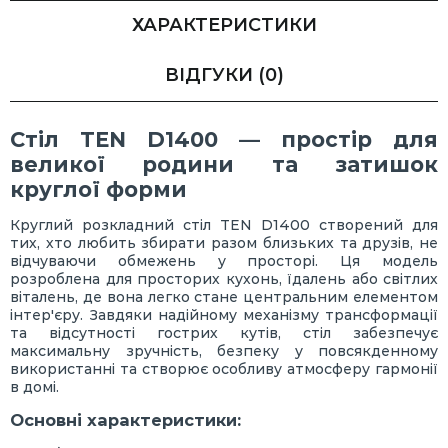
ХАРАКТЕРИСТИКИ
ВІДГУКИ
(0)
Стіл TEN D1400 — простір для
великої родини та затишок
круглої форми
Круглий розкладний стіл TEN D1400 створений для
тих, хто любить збирати разом близьких та друзів, не
відчуваючи обмежень у просторі. Ця модель
розроблена для просторих кухонь, їдалень або світлих
віталень, де вона легко стане центральним елементом
інтер'єру. Завдяки надійному механізму трансформації
та відсутності гострих кутів, стіл забезпечує
максимальну зручність, безпеку у повсякденному
використанні та створює особливу атмосферу гармонії
в домі.
Основні характеристики: