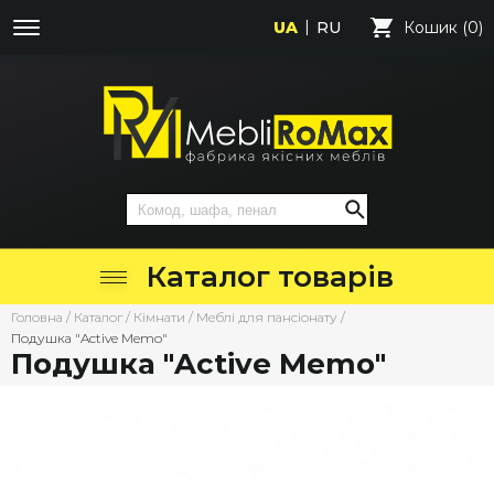
UA
RU
Кошик (0)
Каталог товарів
Головна
/
Каталог
/
Кімнати
/
Меблі для пансіонату
/
Подушка "Active Memo"
Подушка "Active Memo"