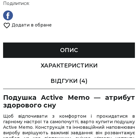
Поділитися:
Додати в обране
ОПИС
ХАРАКТЕРИСТИКИ
ВІДГУКИ
(4)
Подушка Active Memo — атрибут
здорового сну
Щоб відпочивати з комфортом і прокидатися в
гарному настрої та самопочутті, варто купити подушку
Active Memo. Конструкція та інноваційний наповнювач
виробу вирішують важливі завдання: він розвантажує