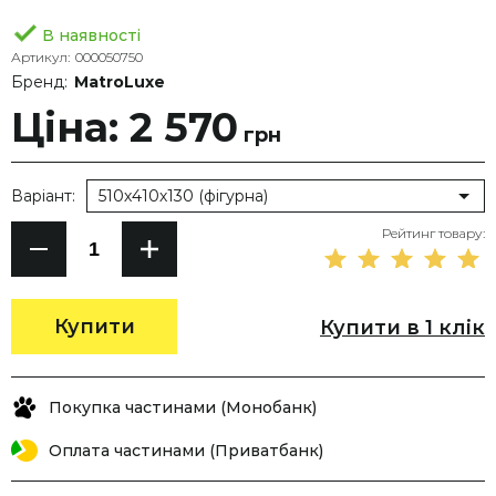
В наявності
Артикул:
000050750
Бренд:
MatroLuxe
Ціна: 2 570
грн
Варіант:
510х410х130 (фігурна)
Рейтинг товару:
Купити
Купити в 1 клік
Покупка частинами (Монобанк)
Оплата частинами (Приватбанк)