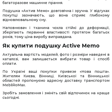
багаторазове машинне прання.
Подушка «Актив Мемо» довговічна і зручна. У відгуках
покупці зазначають, що вона сприяє глибокому
відновлювальному сну.
Наповнювач і тканина чохла стійкі до деформації,
зберігають первинні властивості протягом багатьох
років, тому ціна виробу виправдана.
Як купити подушку Active Memo
Актуальна вартість моделей, фото і розміри наведені в
каталозі, вам залишається вибрати товар і спосіб
оплати.
По Україні ваші покупки привезе «Нова пошта».
Жителям Києва, Вінниці, Київської та Вінницької
областей пропонуємо адресну доставку транспортом
MebliRoMax.
Зробіть замовлення і змініть свій відпочинок на краще
сьогодні.