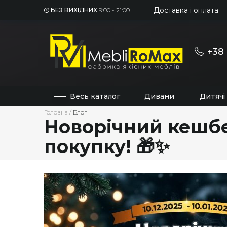
Доставка і оплата
БЕЗ ВИХІДНИХ
9:00 - 21:00
+38 
Весь каталог
Дивани
Дитячі
Головна
/
Блог
Новорічний кешбе
покупку! 🎁✨