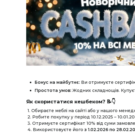
Бонус на майбутнє:
Ви отримуєте сертифік
Простота умов:
Жодних складнощів. Купує
Як скористатися кешбеком? 📝👇
1. Обираєте меблі на сайті або у нашого менед
2. Робите покупку у період 10.12.2025 – 10.01.20
3. Отримуєте сертифікат 10% від суми замовле
4. Використовуєте його
з 1.02.2026 по 28.02.2