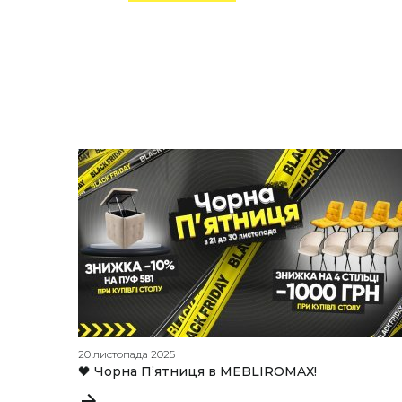
20 листопада 2025
🖤 Чорна П’ятниця в MEBLIROMAX!