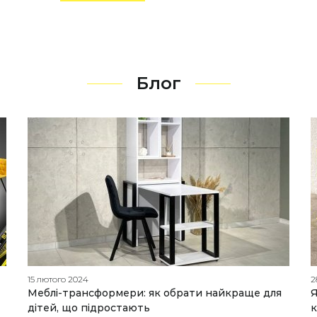
Блог
15 лютого 2024
2
Меблі-трансформери: як обрати найкраще для
Я
дітей, що підростають