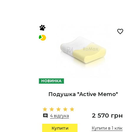
НОВИНКА
Подушка "Active Memo"
2 570 грн
4 відгука
Купити в 1 клік
Купити