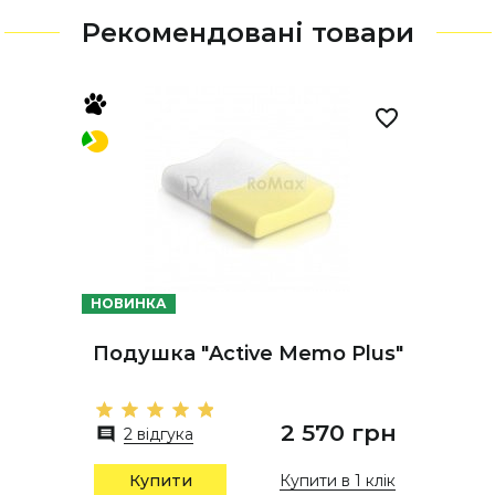
Рекомендовані товари
НОВИНКА
Подушка "Active Memo Plus"
2 570 грн
2 відгука
Купити в 1 клік
Купити