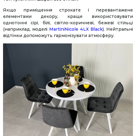
Якщо приміщення строкате і перевантажене
елементами декору, краще використовувати
однотонні сірі, білі, світло-коричневі, бежеві стільці
(наприклад, моделі
Martinі
Nicole 4LX Black
). Нейтральні
відтінки допоможуть гармонізувати атмосферу.