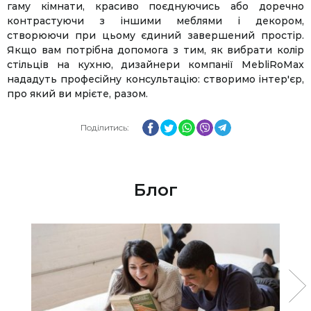
гаму кімнати, красиво поєднуючись або доречно
контрастуючи з іншими меблями і декором,
створюючи при цьому єдиний завершений простір.
Якщо вам потрібна допомога з тим, як вибрати колір
стільців на кухню, дизайнери компанії MebliRoMax
нададуть професійну консультацію: створимо інтер'єр,
про який ви мрієте, разом.
Facebook
Twitter
WhatsApp
Viber
Telegram
Поділитись:
Блог