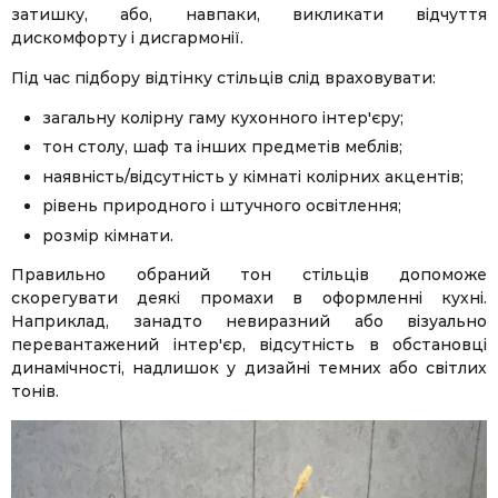
затишку, або, навпаки, викликати відчуття
дискомфорту і дисгармонії.
Під час підбору відтінку стільців слід враховувати:
загальну колірну гаму кухонного інтер'єру;
тон столу, шаф та інших предметів меблів;
наявність/відсутність у кімнаті колірних акцентів;
рівень природного і штучного освітлення;
розмір кімнати.
Правильно обраний тон стільців допоможе
скорегувати деякі промахи в оформленні кухні.
Наприклад, занадто невиразний або візуально
перевантажений інтер'єр, відсутність в обстановці
динамічності, надлишок у дизайні темних або світлих
тонів.