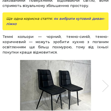
лакованими поверхнями. Відбиваючи світло, вони
сприяють візуальному збільшенню простору.
Ще одна корисна стаття:
як вибрати кутовий диван-
ліжко
Темні кольори — чорний, темно-синій, темно-
коричневий — можуть зробити кухню з поганим
освітленням ще більш похмурою, тому від їхньої
покупки краще відмовитися.