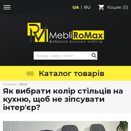
UA
RU
Кошик (0)
Каталог товарів
Головна
/
Блог
Як вибрати колір стільців на
кухню, щоб не зіпсувати
інтер'єр?