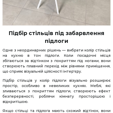
Підбір стільців під забарвлення
підлоги
Одне з неординарних рішень — вибрати колір стільців
на кухню в тон підлоги. Коли посадочні місця
збігаються за відтінком з покриттям під ногами, вони
створюють плавний перехід між рівнями приміщення,
що сприяє візуальній цілісності інтер'єру.
Підбір стільців у колір підлоги візуально розширює
простір, особливо в невеликих кухнях. Меблі, які
зливаються з покриттям підлоги, створюють ефект
безперервності, роблячи кімнату просторішою і
відкритішою.
Якщо стільці та підлога мають схожий відтінок, вони