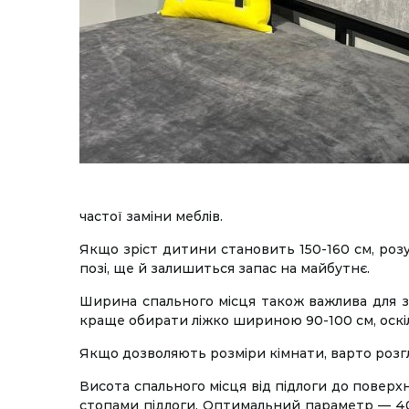
частої заміни меблів.
Якщо зріст дитини становить 150-160 см, ро
позі, ще й залишиться запас на майбутнє.
Ширина спального місця також важлива для зр
краще обирати ліжко шириною 90-100 см, оскіл
Якщо дозволяють розміри кімнати, варто розг
Висота спального місця від підлоги до поверхн
стопами підлоги. Оптимальний параметр — 40-