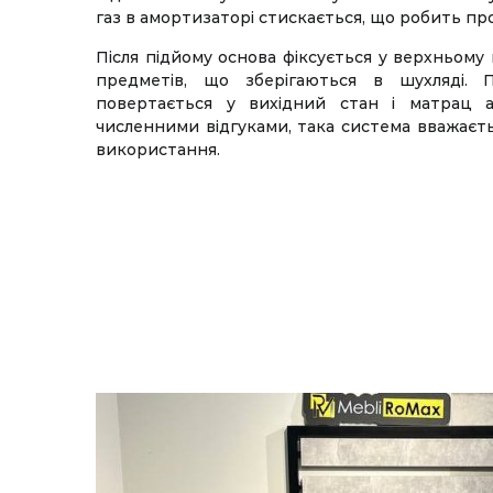
газ в амортизаторі стискається, що робить пр
Після підйому основа фіксується у верхньому
предметів, що зберігаються в шухляді. 
повертається у вихідний стан і матрац а
численними відгуками, така система вважаєт
використання.