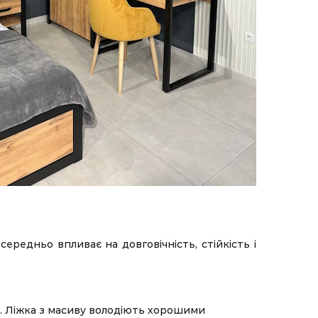
середньо впливає на довговічність, стійкість і
м. Ліжка з масиву володіють хорошими