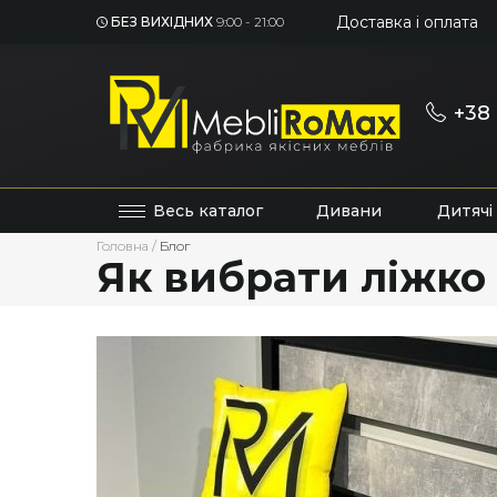
Доставка і оплата
БЕЗ ВИХІДНИХ
9:00 - 21:00
+38 
Весь каталог
Дивани
Дитячі
Головна
/
Блог
Як вибрати ліжко 