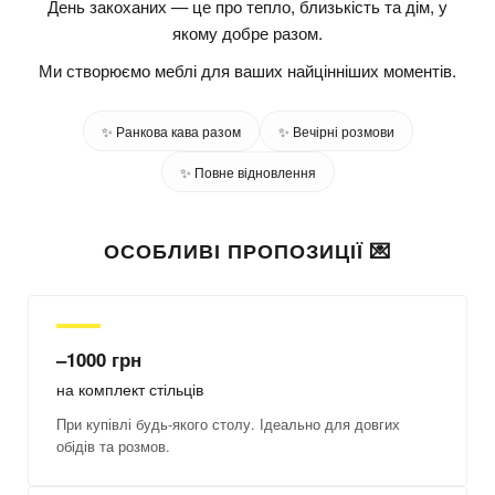
День закоханих — це про тепло, близькість та дім, у
якому добре разом.
Ми створюємо меблі для ваших найцінніших моментів.
✨ Ранкова кава разом
✨ Вечірні розмови
✨ Повне відновлення
ОСОБЛИВІ ПРОПОЗИЦІЇ 💌
–1000 грн
на комплект стільців
При купівлі будь-якого столу. Ідеально для довгих
обідів та розмов.