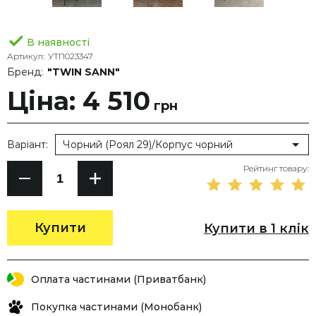
В наявності
Артикул:
УТП023347
Бренд:
"TWIN SANN"
Ціна: 4 510
грн
Варіант:
Чорний (Роял 29)/Корпус чорний
Рейтинг товару:
Купити
Купити в 1 клік
Оплата частинами (Приватбанк)
Покупка частинами (Монобанк)