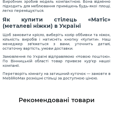
Виробник зробив модель компактною. Вона відмінно
підходить для меблювання приміщень будь-якої площі,
легко переміщується.
Як купити стілець «Матіс»
(металеві ніжки) в Україні
Щоб замовити крісло, виберіть колір оббивки та ніжок,
кількість виробів і натисніть кнопку «Купити». Наш
менеджер зв'яжеться з вами, уточнить деталі,
остаточну вартість, умови доставки.
Замовлення по Україні відправляємо «Новою поштою».
По Вінницькій області товар привезе кур'єр нашої
компанії.
Перетворіть кімнату на затишний куточок — замовте в
MebliRoMax розкішні стільці за доступною ціною.
Рекомендовані товари