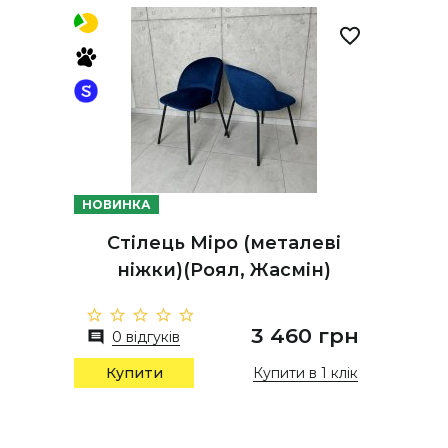
НОВИНКА
Стілець Міро (металеві
ніжки)(Роял, Жасмін)
3 460 грн
0 відгуків
Купити в 1 клік
Купити