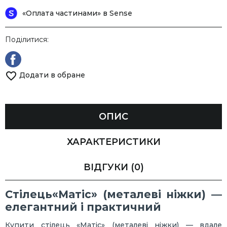
«Оплата частинами» в Sense
Поділитися:
Додати в обране
ОПИС
ХАРАКТЕРИСТИКИ
ВІДГУКИ
(0)
Стілець«Матіс» (металеві ніжки) —
елегантний і практичний
Купити стілець «Матіс» (металеві ніжки) — вдале