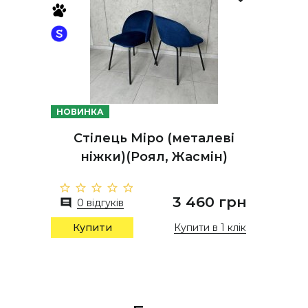
НОВИНКА
Стілець Міро (металеві
ніжки)(Роял, Жасмін)
3 460 грн
0 відгуків
Купити в 1 клік
Купити