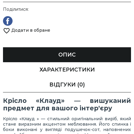
Поділитися:
Додати в обране
ОПИС
ХАРАКТЕРИСТИКИ
ВІДГУКИ
(0)
Крісло «Клауд» — вишуканий
предмет для вашого інтер'єру
Крісло «Клауд » — стильний оригінальний виріб, який
стане виразним акцентом меблювання. Його спинка і
боки виконані у вигляді подушечок-сот, наповнених