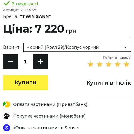
В наявності
Артикул:
УТП023351
Бренд:
"TWIN SANN"
Ціна: 7 220
грн
Варіант:
Чорний (Роял 29)/Корпус чорний
Рейтинг товару:
Купити
Купити в 1 клік
Оплата частинами (Приватбанк)
Покупка частинами (Монобанк)
«Оплата частинами» в Sense