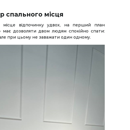
р спального місця
 місце відпочинку удвох, на перший план
о має дозволяти двом людям спокійно спати:
 але при цьому не заважати один одному.