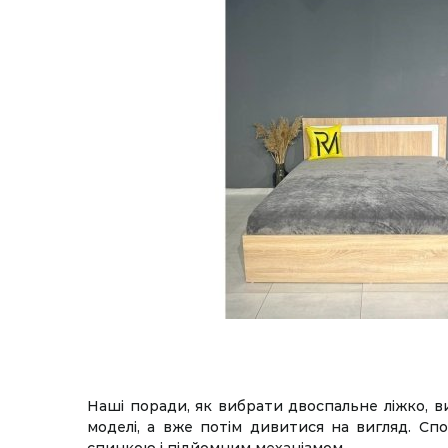
Наші поради, як вибрати двоспальне ліжко, в
моделі, а вже потім дивитися на вигляд. Спо