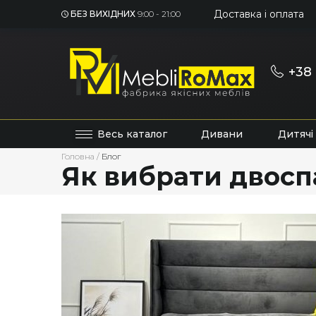
Доставка і оплата
БЕЗ ВИХІДНИХ
9:00 - 21:00
+38 
Весь каталог
Дивани
Дитячі
Головна
/
Блог
Як вибрати двосп