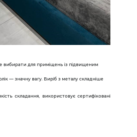
аще вибирати для приміщень із підвищеним
лік — значну вагу. Виріб з металу складніше
кість складання, використовує сертифіковані