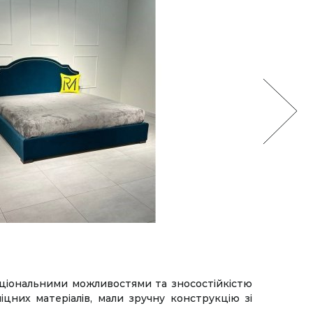
нкціональними можливостями та зносостійкістю
іцних матеріалів, мали зручну конструкцію зі