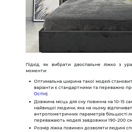
Підхід, як вибрати двоспальне ліжко з ура
моменти:
Оптимальна ширина такої моделі становит
варіанти є стандартними та переважно пре
Остін
).
Довжина місць для сну повинна на 10-15 с
найвищої людини, яка на ньому відпочиват
антропометричних параметрів більшості лю
переважають моделі завдовжки 190-200 см
Розмір ліжка повинен дозволяти людині спо