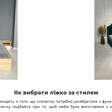
Як вибрати ліжко за стилем
иходять з того, що спочатку потрібно розібратися з фу
чатку подбайте про те, щоб меблі були виготовлені з м