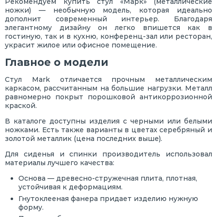
Рекомендуем купить стул «Марк» (металлические
ножки) — необычную модель, которая идеально
дополнит современный интерьер. Благодаря
элегантному дизайну он легко впишется как в
гостиную, так и в кухню, конференц-зал или ресторан,
украсит жилое или офисное помещение.
Главное о модели
Стул Mark отличается прочным металлическим
каркасом, рассчитанным на большие нагрузки. Металл
равномерно покрыт порошковой антикоррозионной
краской.
В каталоге доступны изделия с черными или белыми
ножками. Есть также варианты в цветах серебряный и
золотой металлик (цена последних выше).
Для сиденья и спинки производитель использовал
материалы лучшего качества:
Основа — древесно-стружечная плита, плотная,
устойчивая к деформациям.
Гнутоклееная фанера придает изделию нужную
форму.