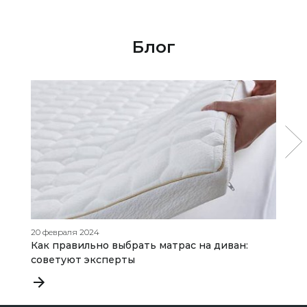
Блог
20 февраля 2024
20
Как правильно выбрать матрас на диван:
М
советуют эксперты
о