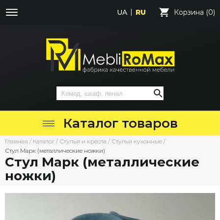
UA
RU
Корзина (0)
Каталог товаров
Главная
/
Каталог
/
Стулья и кресла
/
Стулья кухонные
/
Стул Марк (металлические ножки)
Стул Марк (металлические
ножки)