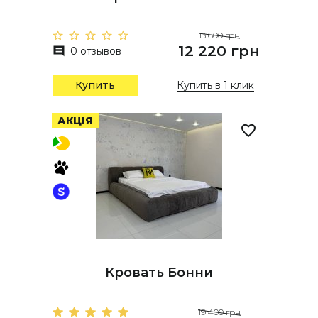
13 600 грн
12 220 грн
0 отзывов
Купить
Купить в 1 клик
АКЦІЯ
Кровать Бонни
19 400 грн