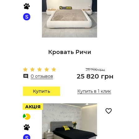
Кровать Ричи
28 700 грн
25 820 грн
0 отзывов
Купить
Купить в 1 клик
АКЦІЯ