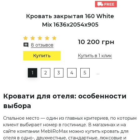
Кровать закрытая 160 White
Mix 1636х2054х905
10 200 грн
8 отзывов
Купить
Купить в 1 клик
1
2
3
4
5
…
Кровати для отеля: особенности
выбора
Спальное место — один из главных критериев, по которым
клиент выбирает номер в гостинице. В магазинах и на
сайте компании MebliRoMax можно купить кровать для
отеля в одно-, двухместные, стандартные, люксовые и