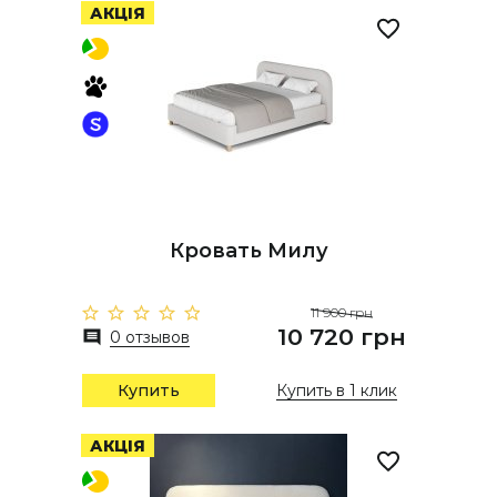
АКЦІЯ
Кровать Милу
11 900 грн
10 720 грн
0 отзывов
Купить
Купить в 1 клик
АКЦІЯ