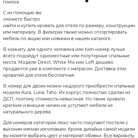
поиска.
С их помощью вы
сможете быстро
найти и купить кровать для отеля по размеру, конструкции
или материалу. В фильтрах также можно отсортировать
мебель по акции или новинки в нашем каталоге.
В комнату для одного человека или twin-номер лучше
всего подойдут одноместные или полуторные спальные
места. Модели Direct, White Mix или Loft дешево
продаются уже в комплекте с матрасом. Доставка этих
кроватей для отеля бесплатная.
В номер для двоих можно недорого приобрести спальные
модели Aura, Luna, Taho. Их корпус полностью сделан из
ДСП, поэтому стоимость невысокая. Но такие кровати
крепкие и внешне ничем не уступают мебели из
натурального дерева.
Для номеров категории люкс часто покупают постели с
высоким мягким изголовьем. Кроме дизайна самой модели
вы можете выбрать цвет и материал обивки. Все варианты