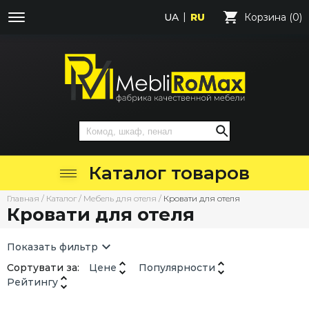
UA
RU
Корзина (0)
Каталог товаров
Главная
/
Каталог
/
Мебель для отеля
/
Кровати для отеля
Кровати для отеля
Показать фильтр
Сортувати за:
Цене
Популярности
Рейтингу