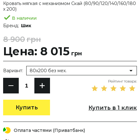
Кровать мягкая с механизмом Скай (80/90/120/140/160/180
х 200)
В наличии
Бренд:
Шик
8 900
грн
Цена: 8 015
грн
Вариант:
80х200 без мех.
Рейтинг товара:
Купить
Купить в 1 клик
Оплата частями (Приватбанк)