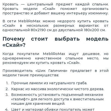
Кровать — центральный предмет каждой спальни.
Кровать модели «Скай» поможет организовать
пространство и добавит вашему интерьеру изюминку.
В сети MebliRoMax можно недорого купить кровать
«Скай» в нескольких размерных вариантах: от
односпальной 80х2190 см до двуспальной 180х200 см.
Почему стоит выбрать модель
«Скай»?
Когда покупатели MebliRoMax ищут дешевое, но
одновременно качественное спальное место, мы
рекомендуем им купить кровать «Скай».
Производитель «Шик Галичина» предлагает в этой
модели такие преимущества:
Прочные ламели из натурального граба.
Каркас из массива экологически чистого дерева.
Возможность установить подъемный механизм
«газлифт» для легкого доступа к вместительным
нишам для хранения вещей.
Цвет и материал обивки покупатель может