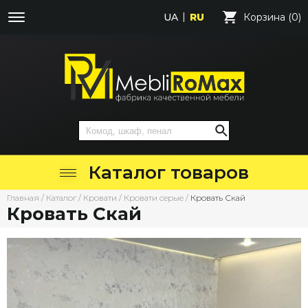
UA
RU
Корзина (0)
Каталог товаров
Главная
/
Каталог
/
Кровати
/
Кровати серые
/
Кровать Скай
Кровать Скай