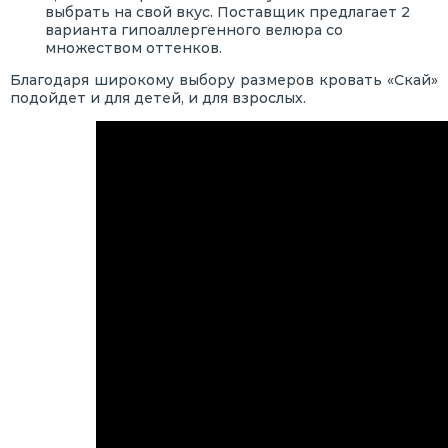
выбрать на свой вкус. Поставщик предлагает 2
варианта гипоаллергенного велюра со
множеством оттенков.
Благодаря широкому выбору размеров кровать «Скай»
подойдет и для детей, и для взрослых.