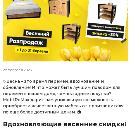
28 февраля 2025
✨Весна – это время перемен, вдохновение и
обновление! И что может быть лучшим поводом для
перемен в вашем доме, чем выгодные покупки?
MebliRoMax дарит вам уникальную возможность
приобрести качественную мебель от производителя
по еще более доступным ценам. 🏠
Вдохновляющие весенние скидки!