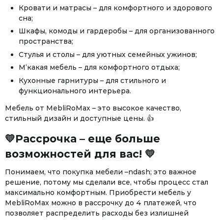
Кровати и матрасы – для комфортного и здорового
сна;
Шкафы, комоды и гардеробы – для организованного
пространства;
Стулья и столы – для уютных семейных ужинов;
М’какая мебель – для комфортного отдыха;
Кухонные гарнитуры – для стильного и
функционального интерьера.
Мебель от MebliRoMax – это высокое качество,
стильный дизайн и доступные цены. 👍
💛Рассрочка – еще больше
возможностей для вас! 💛
Понимаем, что покупка мебели –ndash; это важное
решение, потому мы сделали все, чтобы процесс стал
Facebook
Twitter
WhatsApp
Viber
Telegram
максимально комфортным. Приобрести мебель у
MebliRoMax можно в рассрочку до 4 платежей, что
позволяет распределить расходы без излишней