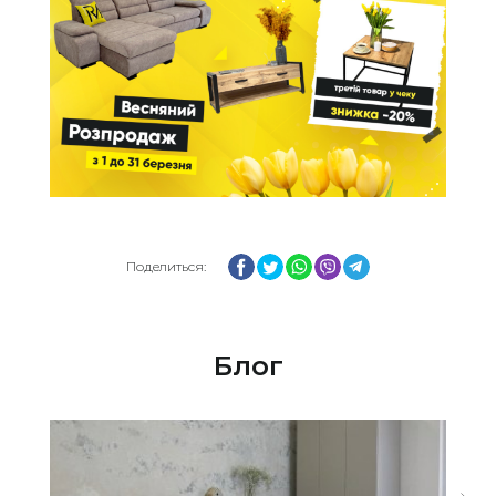
Facebook
Twitter
WhatsApp
Viber
Telegram
Поделиться:
Блог