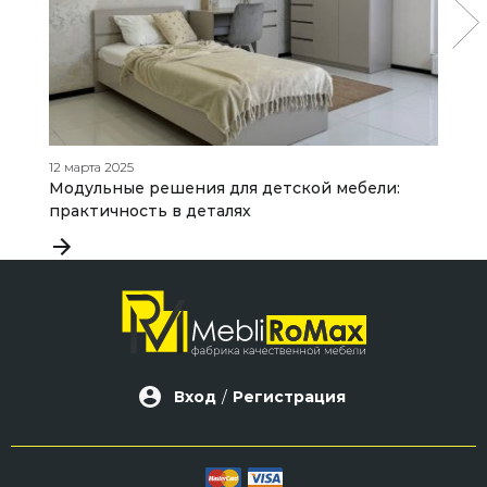
12 марта 2025
21
Модульные решения для детской мебели:
К
практичность в деталях
п
Вход
/
Регистрация