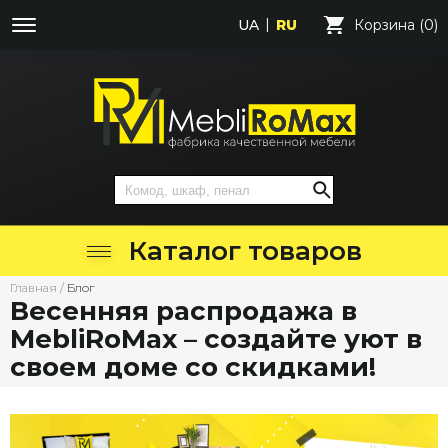
UA
RU
Корзина (0)
Каталог товаров
Главная
/
Блог
Весенняя распродажа в
MebliRoMax – создайте уют в
своем доме со скидками!