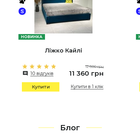
НОВИНКА
Ліжко Кайлі
12 600 грн
11 360 грн
10 відгуків
Купити в 1 клік
Купити
Блог