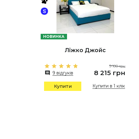
НОВИНКА
Ліжко Джойс
9 100 грн
8 215 грн
9 відгуків
Купити в 1 клік
Купити