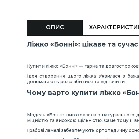
ОПИС
ХАРАКТЕРИСТИ
Ліжко «Бонні»: цікаве та суча
Купити ліжко «Бонні» — гарна та довгострокова
Ідея створення цього ліжка з'явилася з баж
допомагають розслабитися та відпочити.
Чому варто купити ліжко «Бон
Модель «Бонні» виготовлена з натурального 
міцністю та високою щільністю. Саме тому її 
Грабові ламелі забезпечують ортопедичну осн