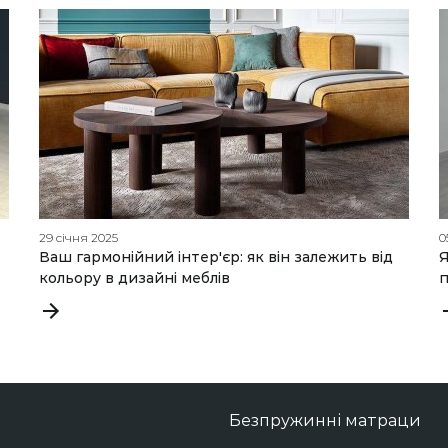
29 січня 2025
0
Ваш гармонійний інтер'єр: як він залежить від
Я
кольору в дизайні меблів
п
Безпружинні матраци