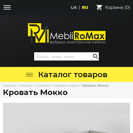
UA
RU
Корзина (0)
Каталог товаров
Главная
/
Каталог
/
Кровати
/
Кровати серые
/
Кровать Мокко
Кровать Мокко