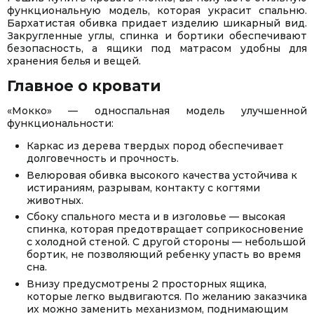
функциональную модель, которая украсит спальню.
Бархатистая обивка придает изделию шикарный вид.
Закругленные углы, спинка и бортики обеспечивают
безопасность, а ящики под матрасом удобны для
хранения белья и вещей.
Главное о кровати
«Мокко» — односпальная модель улучшенной
функциональности:
Каркас из дерева твердых пород обеспечивает
долговечность и прочность.
Велюровая обивка высокого качества устойчива к
истираниям, разрывам, контакту с когтями
животных.
Сбоку спального места и в изголовье — высокая
спинка, которая предотвращает соприкосновение
с холодной стеной. С другой стороны — небольшой
бортик, не позволяющий ребенку упасть во время
сна.
Внизу предусмотрены 2 просторных ящика,
которые легко выдвигаются. По желанию заказчика
их можно заменить механизмом, поднимающим