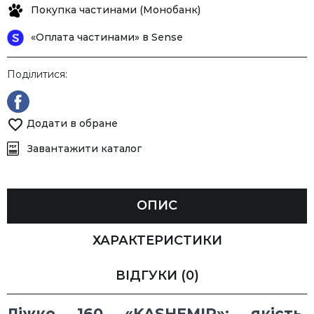
Покупка частинами (Монобанк)
«Оплата частинами» в Sense
Поділитися:
Додати в обране
Завантажити каталог
ОПИС
ХАРАКТЕРИСТИКИ
ВІДГУКИ
(0)
Ліжко 160 «KASHEMIR»: якість,