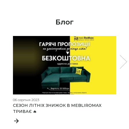
Блог
06 серпня 2023
11
СЕЗОН ЛІТНІХ ЗНИЖОК В MEBLIROMAX
Д
ТРИВАЄ 🔥