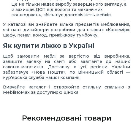
Це не тільки надає виробу завершеного вигляду, а
й захищає ДСП від вологи та механічних
пошкоджень, збільшує довговічність меблів.
У каталозі ви знайдете кілька предметів меблювання,
які наші дизайнери розробили для спальні «Кашемір»:
шафу, пенал, комод, приліжкову тумбочку.
Як купити ліжко в Україні
Щоб замовити меблі за вартістю від виробника,
залиште заявку на сайті або завітайте до наших
салонів-магазинів. Доставку в усі регіони України
забезпечує «Нова Пошта», по Вінницькій області —
кур'єрська служба нашої компанії.
Вивчайте каталог і створюйте стильну спальню з
MebliRoMax за доступною ціною!
Рекомендовані товари