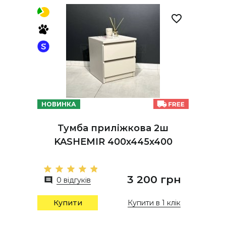
НОВИНКА
Тумба приліжкова 2ш
KASHEMIR 400х445х400
3 200 грн
0 відгуків
Купити в 1 клік
Купити