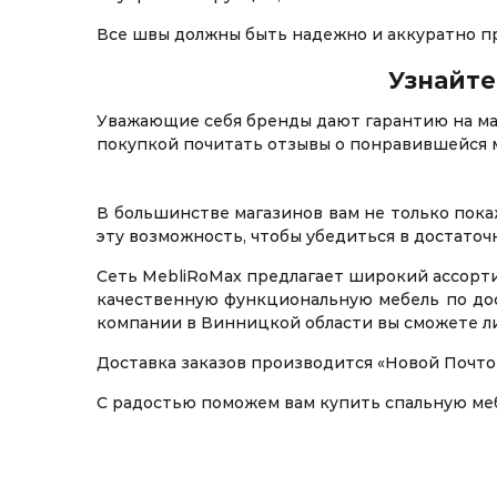
Все швы должны быть надежно и аккуратно про
Узнайте
Уважающие себя бренды дают гарантию на мат
покупкой почитать отзывы о понравившейся м
В большинстве магазинов вам не только пока
эту возможность, чтобы убедиться в достато
Сеть MebliRoMax предлагает широкий ассорти
качественную функциональную мебель по дост
компании в Винницкой области вы сможете ли
Доставка заказов производится «Новой Почто
С радостью поможем вам купить спальную ме