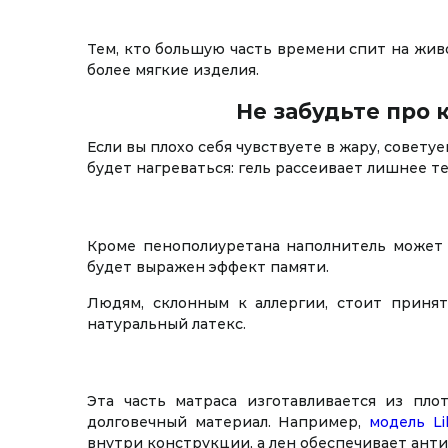
Тем, кто большую часть времени спит на жив
более мягкие изделия.
Не забудьте про
Если вы плохо себя чувствуете в жару, совет
будет нагреваться: гель рассеивает лишнее те
Кроме пенополиуретана наполнитель может
будет выражен эффект памяти.
Людям, склонным к аллергии, стоит принят
натуральный латекс.
Эта часть матраса изготавливается из пло
долговечный материал. Например,
модель Li
внутри конструкции, а лен обеспечивает ант