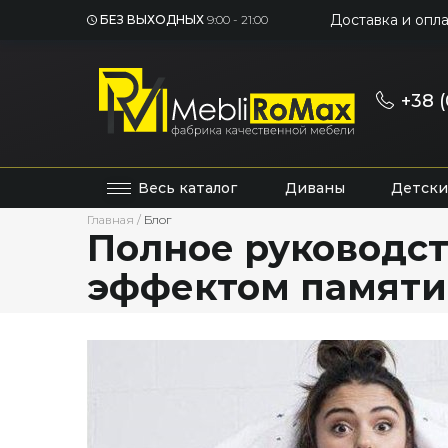
Доставка и опла
БЕЗ ВЫХОДНЫХ
9:00 - 21:00
+38 (
Весь каталог
Диваны
Детски
Главная
/
Блог
Полное руководст
эффектом памяти