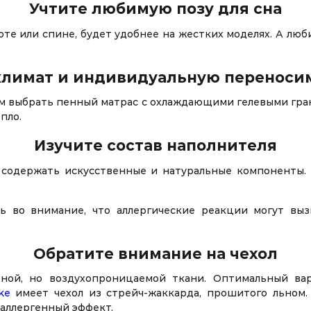
Учтите любимую позу для сна
оте или спине, будет удобнее на жестких моделях. А люб
 климат и индивидуальную переноси
уем выбрать пенный матрас с охлаждающими гелевыми гран
пло.
Изучите состав наполнителя
 содержать искусственные и натуральные компоненты.
ь во внимание, что аллергические реакции могут выз
Обратите внимание на чехол
тной, но воздухопроницаемой ткани. Оптимальный ва
ke
имеет чехол из стрейч-жаккарда, прошитого льном.
иаллергенный эффект.