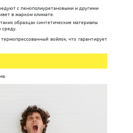
ередуют с пенополиуретановыми и другими
ивет в жарком климате.
 таких образцах синтетические материалы
 среду.
 термопрессованный войлок, что гарантирует
ма.