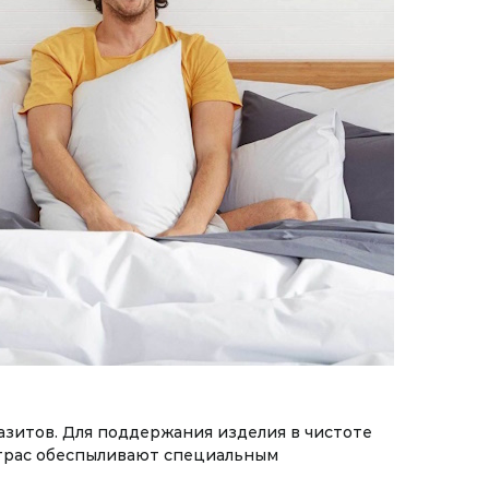
азитов. Для поддержания изделия в чистоте
матрас обеспыливают специальным