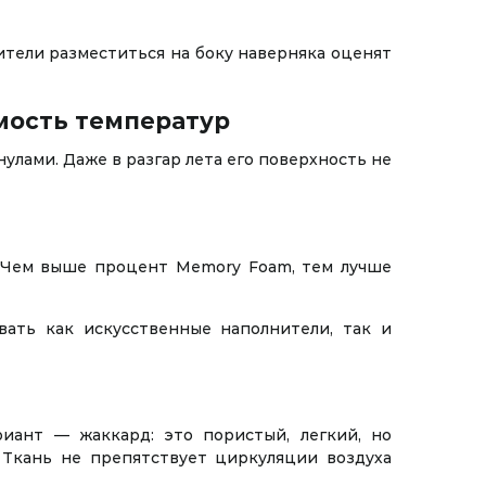
ители разместиться на боку наверняка оценят
мость температур
улами. Даже в разгар лета его поверхность не
 Чем выше процент Memory Foam, тем лучше
вать как искусственные наполнители, так и
риант — жаккард: это пористый, легкий, но
 Ткань не препятствует циркуляции воздуха