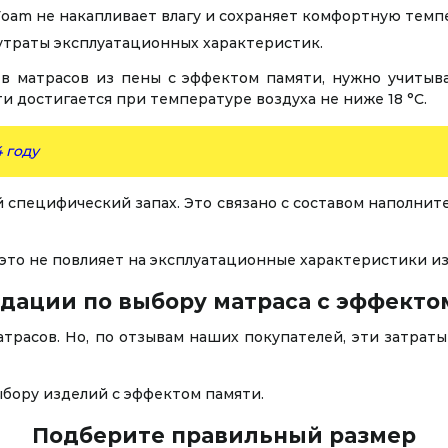
oam не накапливает влагу и сохраняет комфортную темп
 утраты эксплуатационных характеристик.
 матрасов из пены с эффектом памяти, нужно учитыват
и достигается при температуре воздуха не ниже 18 °C.
 году
 специфический запах. Это связано с составом наполните
 это не повлияет на эксплуатационные характеристики из
дации по выбору матраса с эффекто
трасов. Но, по отзывам наших покупателей, эти затрат
бору изделий с эффектом памяти.
Подберите правильный размер