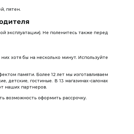
й, пятен.
водителя
ой эксплуатации). Не поленитесь также перед
них хотя бы на несколько минут. Используйте
ектом памяти. Более 12 лет мы изготавливаем
, детские, гостиные. В 13 магазинах-салонах
от наших партнеров.
сть возможность оформить рассрочку.