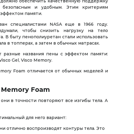
е должно обеспечить качественную поддержку
и безопасным и удобным. Этим критериям
 эффектом памяти.
ван специалистами NASA еще в 1966 году.
думали, чтобы снизить нагрузку на тело
та. В быту пенополиуретан стали использовать
чала в топперах, а затем в обычных матрасах.
 разные названия пены с эффектом памяти:
isco Gel, Visco Memory.
emory Foam отличается от обычных моделей и
и Memory Foam
они в точности повторяют все изгибы тела. А
тимальный для него вариант:
и отлично воспроизводят контуры тела. Это