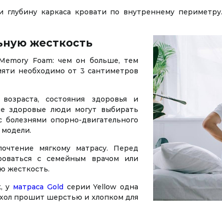
 глубину каркаса кровати по внутреннему периметру
ьную жесткость
Memory Foam: чем он больше, тем
мяти необходимо от 3 сантиметров
возраста, состояния здоровья и
ые здоровые люди могут выбирать
 болезнями опорно-двигательного
 модели.
очтение мягкому матрасу. Перед
роваться с семейным врачом или
ю жесткость.
, у
матраса Gold
серии Yellow одна
Чехол прошит шерстью и хлопком для