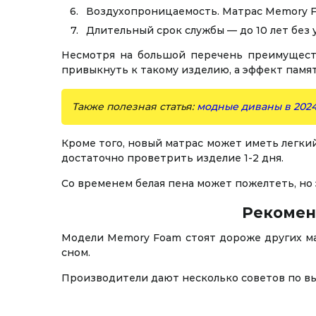
Воздухопроницаемость. Матрас Memory F
Длительный срок службы — до 10 лет без
Несмотря на большой перечень преимуществ
привыкнуть к такому изделию, а эффект памят
Также полезная статья:
модные диваны в 2024
Кроме того, новый матрас может иметь легкий
достаточно проветрить изделие 1-2 дня.
Со временем белая пена может пожелтеть, но
Рекомен
Модели Memory Foam стоят дороже других ма
сном.
Производители дают несколько советов по вы