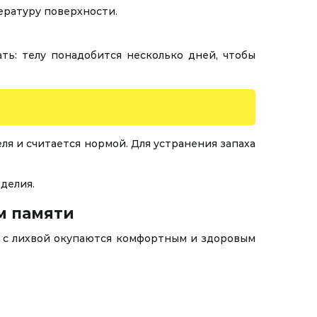
ературу поверхности.
ь: телу понадобится несколько дней, чтобы
ля и считается нормой. Для устранения запаха
делия.
м памяти
ы с лихвой окупаются комфортным и здоровым