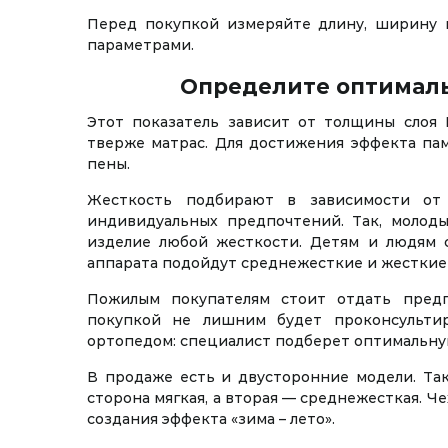
Перед покупкой измеряйте длину, ширину и
параметрами.
Определите оптимал
Этот показатель зависит от толщины слоя 
тверже матрас. Для достижения эффекта па
пены.
Жесткость подбирают в зависимости от 
индивидуальных предпочтений. Так, молод
изделие любой жесткости. Детям и людям с
аппарата подойдут среднежесткие и жесткие
Пожилым покупателям стоит отдать предп
покупкой не лишним будет проконсульти
ортопедом: специалист подберет оптимальну
В продаже есть и двусторонние модели. Так
сторона мягкая, а вторая — среднежесткая. 
создания эффекта «зима – лето».