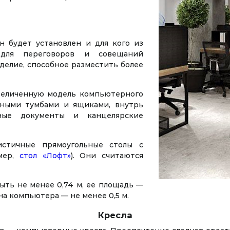
н будет установлен и для кого из
 для переговоров и совещаний
делие, способное разместить более
величенную модель компьютерного
нными тумбами и ящиками, внутрь
ные документы и канцелярские
стичные прямоугольные столы с
мер,
стол «Лофт»
). Они считаются
ыть не менее 0,74 м, ее площадь —
рана компьютера — не менее 0,5 м.
Кресла