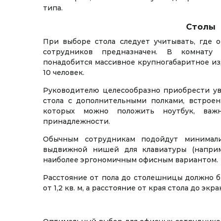
типа.
Столы
При выборе стола следует учитывать, где о
сотрудников предназначен. В комнату
понадобится массивное крупногабаритное из
10 человек.
Руководителю целесообразно приобрести у
стола с дополнительными полками, встрое
которых можно положить ноутбук, важ
принадлежности.
Обычным сотрудникам подойдут минимали
выдвижной нишей для клавиатуры (напри
наиболее эргономичным офисным вариантом.
Расстояние от пола до столешницы должно б
от 1,2 кв. м, а расстояние от края стола до эк