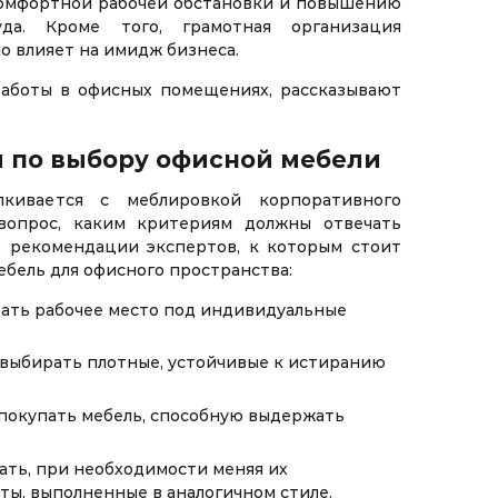
омфортной рабочей обстановки и повышению
уда. Кроме того, грамотная организация
о влияет на имидж бизнеса.
работы в офисных помещениях, рассказывают
ы по выбору офисной мебели
лкивается с меблировкой корпоративного
вопрос, каким критериям должны отвечать
 рекомендации экспертов, к которым стоит
ебель для офисного пространства:
вать рабочее место под индивидуальные
 выбирать плотные, устойчивые к истиранию
 покупать мебель, способную выдержать
ать, при необходимости меняя их
ты, выполненные в аналогичном стиле.