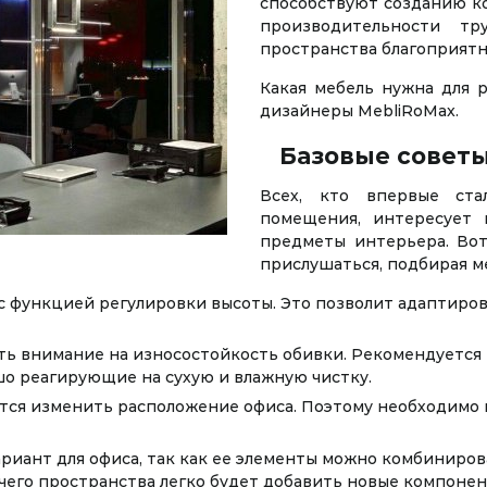
способствуют созданию к
производительности тр
пространства благоприятн
Какая мебель нужна для 
дизайнеры MebliRoMax.
Базовые совет
Всех, кто впервые ста
помещения, интересует 
предметы интерьера. Вот
прислушаться, подбирая м
с функцией регулировки высоты. Это позволит адаптиро
ть внимание на износостойкость обивки. Рекомендуется
шо реагирующие на сухую и влажную чистку.
ется изменить расположение офиса. Поэтому необходимо
риант для офиса, так как ее элементы можно комбиниров
чего пространства легко будет добавить новые компонен