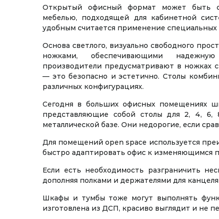
Открытый офисный формат может быть о
мебелью, подходящей для кабинетной сис
удобным считается применение специальных 
Основа светлого, визуально свободного прос
ножками, обеспечивающими надежну
производители предусматривают в ножках с
— это безопасно и эстетично. Столы комби
различных конфигурациях.
Сегодня в больших офисных помещениях ш
представляющие собой столы для 2, 4, 6,
металлической базе. Они недорогие, если ср
Для помещений open space используется преи
быстро адаптировать офис к изменяющимся п
Если есть необходимость разграничить нес
дополняя полками и держателями для канцел
Шкафы и тумбы тоже могут выполнять функц
изготовлена из ДСП, красиво выглядит и не п