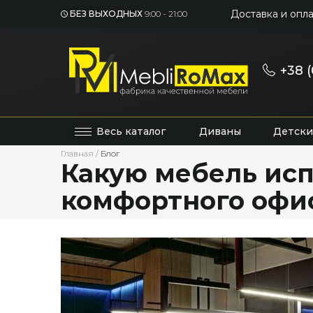
Доставка и опла
БЕЗ ВЫХОДНЫХ
9:00 - 21:00
+38 (
Весь каталог
Диваны
Детски
Главная
/
Блог
Какую мебель исп
комфортного офи