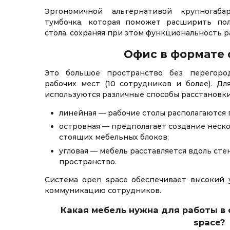
Эргономичной альтернативой крупногаб
тумбочка, которая поможет расширить по
стола, сохраняя при этом функциональность р
Офис в формате 
Это большое пространство без перегоро
рабочих мест (10 сотрудников и более). Д
используются различные способы расстановки
линейная — рабочие столы располагаются п
островная — предполагает создание неско
стоящих мебельных блоков;
угловая — мебель расставляется вдоль сте
пространство.
Система open space обеспечивает высокий 
коммуникацию сотрудников.
Какая мебель нужна для работы в
space?