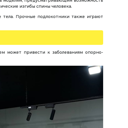
ть моделям, предусматривающим возможность
мические изгибы спины человека.
е тела. Прочные подлокотники также играют
ем может привести к заболеваниям опорно-