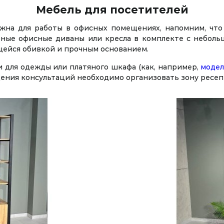
Мебель для посетителей
ужна для работы в офисных помещениях, напомним, чт
бные офисные диваны или кресла в комплекте с неболь
щейся обивкой и прочным основанием.
 для одежды или платяного шкафа (как, например,
модел
ения консультаций необходимо организовать зону ресеп