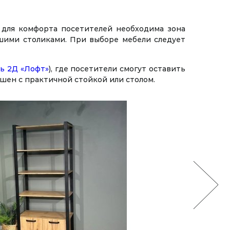
о для комфорта посетителей необходима зона
шими столиками. При выборе мебели следует
ь 2Д «Лофт»
), где посетители смогут оставить
шен с практичной стойкой или столом.