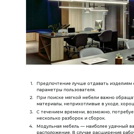
Предпочтение лучше отдавать изделиям 
параметры пользователя.
При поиске мягкой мебели важно обраща
материалы, неприхотливые в уходе, хоро
С течением времени, возможно, потребу
несколько разборок и сборок.
Модульная мебель — наиболее удачный ва
расположение. В случае расширения рабо