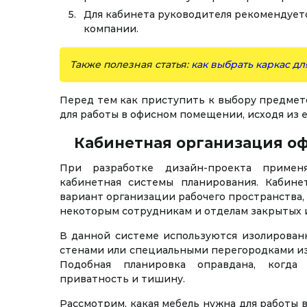
Для кабинета руководителя рекомендуетс
компании.
Также полезная статья:
как выбрать каркас дл
Перед тем как приступить к выбору предмето
для работы в офисном помещении, исходя из 
Кабинетная организация оф
При разработке дизайн-проекта примен
кабинетная системы планирования. Кабине
вариант организации рабочего пространства
некоторым сотрудникам и отделам закрытых
В данной системе используются изолирован
стенами или специальными перегородками из 
Подобная планировка оправдана, когда
приватность и тишину.
Рассмотрим, какая мебель нужна для работы