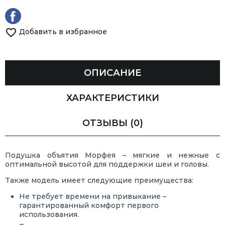
Добавить в избранное
ОПИСАНИЕ
ХАРАКТЕРИСТИКИ
ОТЗЫВЫ
(0)
Подушка объятия Морфея – мягкие и нежные с
оптимальной высотой для поддержки шеи и головы.
Также модель имеет следующие преимущества:
Не требует времени на привыкание –
гарантированный комфорт первого
использования.