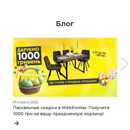
Блог
01 апреля 2025
13
Пасхальные скидки в Mebliromax: Получите
М
1000 грн на вашу праздничную корзину!
и