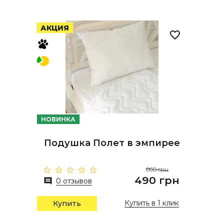
АКЦИЯ
НОВИНКА
Подушка Полет в эмпирее
660 грн
490 грн
0 отзывов
Купить в 1 клик
Купить