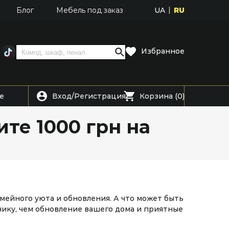
UA
RU
Блог
Мебель под заказ
Избранное
Вход
Регистрация
е
/
Корзина (0)
те 1000 грн на
семейного уюта и обновления. А что может быть
ику, чем обновление вашего дома и приятные