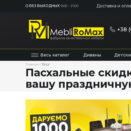
Доставка и опла
БЕЗ ВЫХОДНЫХ
9:00 - 21:00
+38 (
Весь каталог
Диваны
Детски
Главная
/
Блог
Пасхальные скидки
вашу праздничну