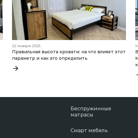
22 января 2025
1
Правильная высота кровати: на что влияет этот
В
параметр и как его определить
М
к
Беспружинные
матрасы
Смарт мебель