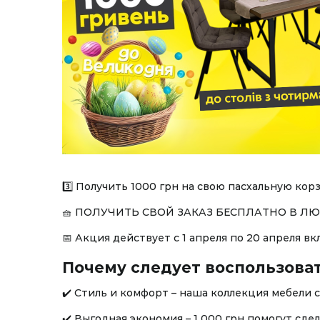
3️⃣ Получить 1000 грн на свою пасхальную корз
🧺 ПОЛУЧИТЬ СВОЙ ЗАКАЗ БЕСПЛАТНО В Л
📅 Акция действует с 1 апреля по 20 апреля в
Почему следует воспользова
✔️ Стиль и комфорт – наша коллекция мебели 
✔️ Выгодная экономия – 1 000 грн помогут сд