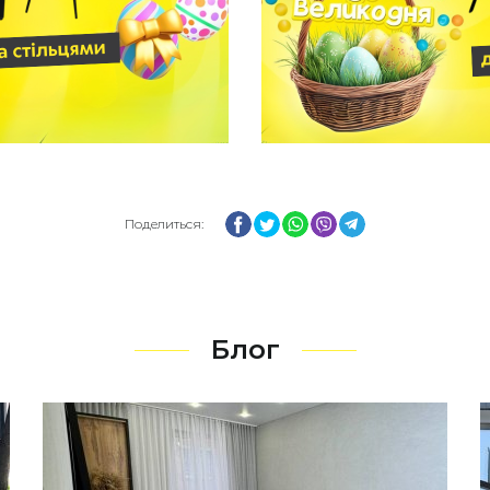
Facebook
Twitter
WhatsApp
Viber
Telegram
Поделиться:
Блог