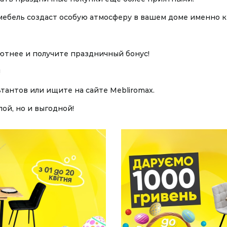
мебель создаст особую атмосферу в вашем доме именно к
ютнее и получите праздничный бонус!
!
тантов или ищите на сайте Mebliromax.
лой, но и выгодной!