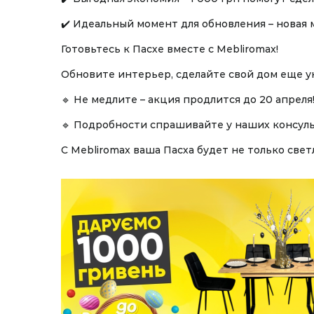
✔️ Идеальный момент для обновления – новая 
Готовьтесь к Пасхе вместе с Mebliromax!
Обновите интерьер, сделайте свой дом еще у
🔹 Не медлите – акция продлится до 20 апреля
🔹 Подробности спрашивайте у наших консуль
С Mebliromax ваша Пасха будет не только свет