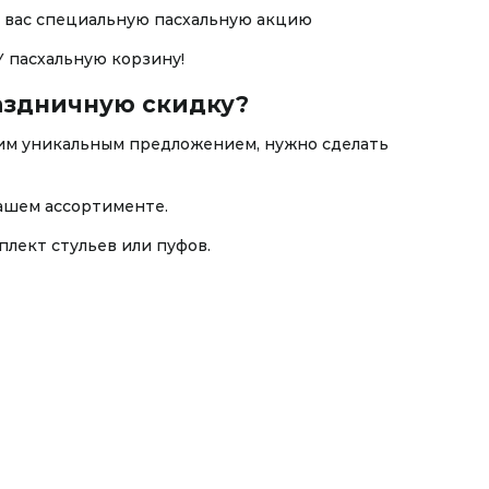
я вас специальную пасхальную акцию
У пасхальную корзину!
аздничную скидку?
им уникальным предложением, нужно сделать
нашем ассортименте.
мплект стульев или пуфов.