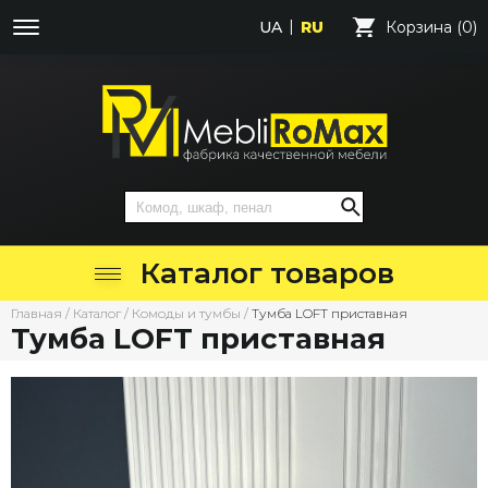
UA
RU
Корзина (0)
Каталог товаров
Главная
/
Каталог
/
Комоды и тумбы
/
Тумба LOFT приставная
Тумба LOFT приставная