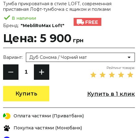
Тумба прикроватная в стиле LOFT, современная
приставная Лофт-тумбочка с ящиком и полками
В наличии
Бренд:
"MebliRoMax Loft"
Цена: 5 900
грн
Вариант:
Дуб Сонома / Чорний мат
Рейтинг товара:
Купить
Купить в 1 клик
Оплата частями (Приватбанк)
Покупка частями (Монобанк)