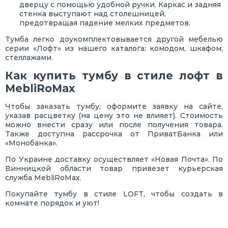
дверцу с помощью удобной ручки. Каркас и задняя
стенка выступают над столешницей,
предотвращая падение мелких предметов.
Тумба легко доукомплектовывается другой мебелью
серии «Лофт» из нашего каталога: комодом, шкафом,
стеллажами.
Как купить тумбу в стиле лофт в
MebliRoMax
Чтобы заказать тумбу, оформите заявку на сайте,
указав расцветку (на цену это не влияет). Стоимость
можно внести сразу или после получения товара.
Также доступна рассрочка от ПриватБанка или
«Монобанка».
По Украине доставку осуществляет «Новая Почта». По
Винницкой области товар привезет курьерская
служба MebliRoMax.
Покупайте тумбу в стиле LOFT, чтобы создать в
комнате порядок и уют!