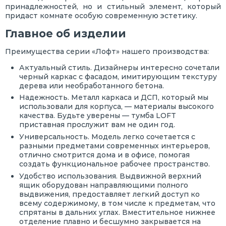
принадлежностей, но и стильный элемент, который
придаст комнате особую современную эстетику.
Главное об изделии
Преимущества серии «Лофт» нашего производства:
Актуальный стиль. Дизайнеры интересно сочетали
черный каркас с фасадом, имитирующим текстуру
дерева или необработанного бетона.
Надежность. Металл каркаса и ДСП, который мы
использовали для корпуса, — материалы высокого
качества. Будьте уверены — тумба LOFT
приставная прослужит вам не один год.
Универсальность. Модель легко сочетается с
разными предметами современных интерьеров,
отлично смотрится дома и в офисе, помогая
создать функциональное рабочее пространство.
Удобство использования. Выдвижной верхний
ящик оборудован направляющими полного
выдвижения, предоставляет легкий доступ ко
всему содержимому, в том числе к предметам, что
спрятаны в дальних углах. Вместительное нижнее
отделение плавно и бесшумно закрывается на