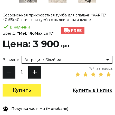
Современная прикроватная тумба для спальни "KARTE"
40х55х40, стильная тумба с выдвижным ящиком
В наличии
Бренд:
"MebliRoMax Loft"
Цена: 3 900
грн
Вариант:
Антрацит / Білий мат
Рейтинг товара:
Купить
Купить в 1 клик
Покупка частями (Монобанк)