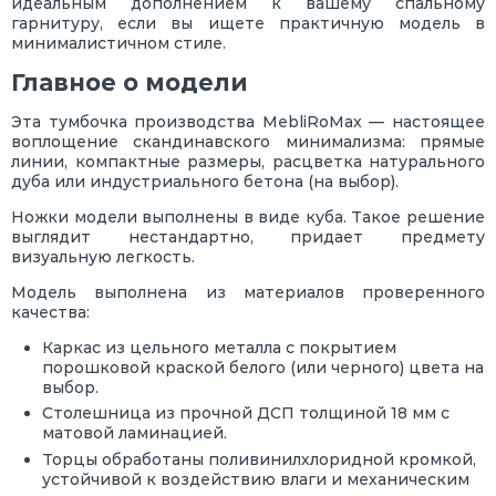
идеальным дополнением к вашему спальному
гарнитуру, если вы ищете практичную модель в
минималистичном стиле.
Главное о модели
Эта тумбочка производства MebliRoMax — настоящее
воплощение скандинавского минимализма: прямые
линии, компактные размеры, расцветка натурального
дуба или индустриального бетона (на выбор).
Ножки модели выполнены в виде куба. Такое решение
выглядит нестандартно, придает предмету
визуальную легкость.
Модель выполнена из материалов проверенного
качества:
Каркас из цельного металла с покрытием
порошковой краской белого (или черного) цвета на
выбор.
Столешница из прочной ДСП толщиной 18 мм с
матовой ламинацией.
Торцы обработаны поливинилхлоридной кромкой,
устойчивой к воздействию влаги и механическим