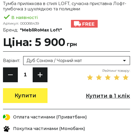
Тумба приліжкова в стилі LOFT, сучасна приставна Лофт-
тумбочка з шухлядкою та полицями
В наявності
Артикул:
000088439
Бренд:
"MebliRoMax Loft"
Ціна: 5 900
грн
Варіант:
Дуб Сонома / Чорний мат
Рейтинг товару:
Купити
Купити в 1 клік
Оплата частинами (Приватбанк)
Покупка частинами (Монобанк)