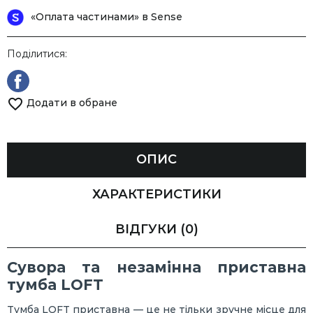
«Оплата частинами» в Sense
Поділитися:
Додати в обране
ОПИС
ХАРАКТЕРИСТИКИ
ВІДГУКИ
(0)
Сувора та незамінна приставна
тумба LOFT
Тумба LOFT приставна — це не тільки зручне місце для