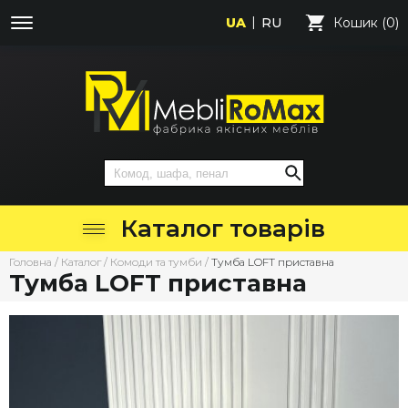
UA
RU
Кошик (0)
Каталог товарів
Головна
/
Каталог
/
Комоди та тумби
/
Тумба LOFT приставна
Тумба LOFT приставна