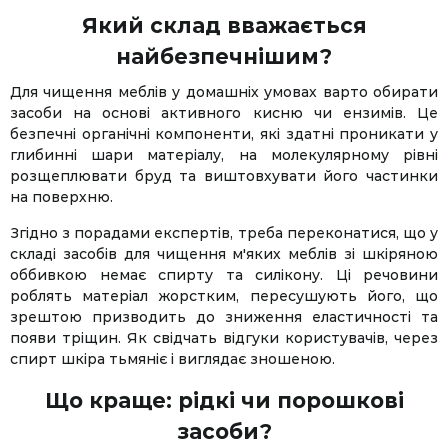
Який склад вважається
найбезпечнішим?
Для чищення меблів у домашніх умовах варто обирати
засоби на основі активного кисню чи ензимів. Це
безпечні органічні компоненти, які здатні проникати у
глибинні шари матеріалу, на молекулярному рівні
розщеплювати бруд та виштовхувати його частинки
на поверхню.
Згідно з порадами експертів, треба переконатися, що у
складі засобів для чищення м'яких меблів зі шкіряною
оббивкою немає спирту та силікону. Ці речовини
роблять матеріал жорстким, пересушують його, що
зрештою призводить до зниження еластичності та
появи тріщин. Як свідчать відгуки користувачів, через
спирт шкіра тьмяніє і виглядає зношеною.
Що краще: рідкі чи порошкові
засоби?