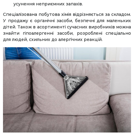
усунення неприємних запахів.
Спеціалізована побутова хімія відрізняється за складом.
У продажу є органічні засоби, безпечні для маленьких
дітей. Також в асортименті сучасних виробників можна
знайти гіпоалергенні засоби, розроблені спеціально
для людей, схильних до алергічних реакцій.