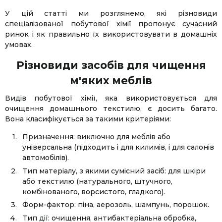
У цій статті ми розглянемо, які різновиди
спеціалізованої побутової хімії пропонує сучасний
ринок і як правильно їх використовувати в домашніх
умовах.
Різновиди засобів для чищення
м'яких меблів
Видів побутової хімії, яка використовується для
очищення домашнього текстилю, є досить багато.
Вона класифікується за такими критеріями:
Призначення: виключно для меблів або
універсальна (підходить і для килимів, і для салонів
автомобілів).
Тип матеріалу, з якими сумісний засіб: для шкіри
або текстилю (натурального, штучного,
комбінованого, ворсистого, гладкого).
Форм-фактор: піна, аерозоль, шампунь, порошок.
Тип дії: очищення, антибактеріальна обробка,