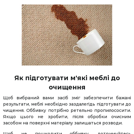
Як підготувати м'які меблі до
очищення
Щоб вибраний вами засіб зміг забезпечити бажані
результати, меблі необхідно заздалегідь підготувати до
чищення. Оббивку потрібно ретельно пропилососити.
Якщо цього не зробити, після обробки очисним
засобом на поверхні матеріалу залишаться розводи.
Щоб не пошкодити оббивку, дотримуйтесь