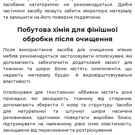
засобами категорично не рекомендується. Дрібні
частинки засобу можуть забити мікропори матеріалу
та залишити на його поверхні подряпини.
Побутова хімія для фінішної
обробки після очищення
Після використання засобів для очищення м'яких
меблів рекомендується застосовувати ополіскувачі, які
допомагають забезпечити додатковий захист для
тканини та шкіри. Вони містять компоненти, що
надають матеріалу брудо- й водовідштовхувальні
властивості.
Ополіскувачі для текстильної оббивки містять різні
присадки, які захищають тканину від стирання,
допомагають зберегти її колір та структуру. Засоби
для натуральної та штучної шкіри насичені
речовинами, здатними повертати виробам блиск,
підтримувати на належному рівні їхню еластичність,
захищаючи від пересихання та розтріскування.