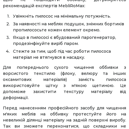
рекомендацій експертів MebliRoMax:
Увімкніть пилосос на мінімальну потужність.
За наявності на меблях подушок, знімних бортиків
пропилососьте кожен елемент окремо.
Якщо в пилососі є вбудований парогенератор,
продезінфікуйте виріб паром.
Стежте за тим, щоб під час роботи пилососа
матеріал не втягнувся в насадку.
Для попереднього сухого чищення оббивки з
ворсистого текстилю (флоку, велюру та інших
оксамитових матеріалів) замість пилососа
використовуйте щітку з м'якою щетиною. Це
допоможе захистити текстуру матеріалу від
деформації.
Перед нанесенням професійного засобу для чищення
м'яких меблів на оббивку протестуйте його на
невеликій ділянці матеріалу на задній поверхні виробу.
Так ви зможете переконатися, що складники не