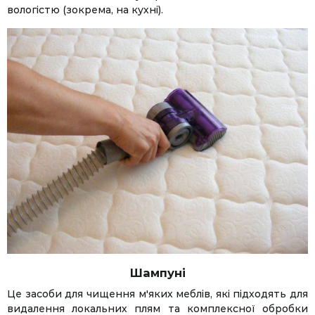
вологістю (зокрема, на кухні).
Facebook
Twitter
WhatsApp
Viber
Telegram
Шампуні
Це засоби для чищення м'яких меблів, які підходять для
видалення локальних плям та комплексної обробки