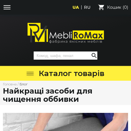
UA
RU
Кошик (0)
Каталог товарів
Головна
/
Блог
Найкращі засоби для
чищення оббивки