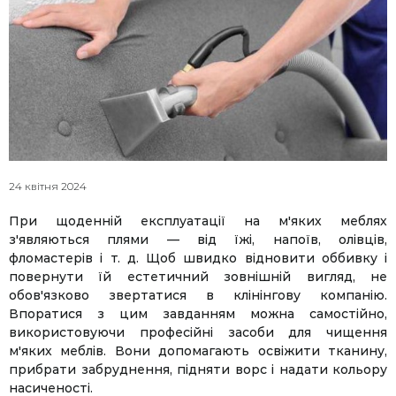
24 квітня 2024
При щоденній експлуатації на м'яких меблях
з'являються плями — від їжі, напоїв, олівців,
фломастерів і т. д. Щоб швидко відновити оббивку і
повернути їй естетичний зовнішній вигляд, не
обов'язково звертатися в клінінгову компанію.
Впоратися з цим завданням можна самостійно,
використовуючи професійні засоби для чищення
м'яких меблів. Вони допомагають освіжити тканину,
прибрати забруднення, підняти ворс і надати кольору
насиченості.