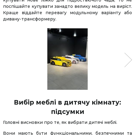
купувати нове ліжко для підростаючого чада, то не
поспішайте купувати занадто велику модель на виріст.
Краще віддайте перевагу модульному варіанту або
дивану-трансформеру.
Вибір меблі в дитячу кімнату:
підсумки
Головні висновки про те, як вибрати дитячі меблі.
Вони мають бути функціональними, безпечними та