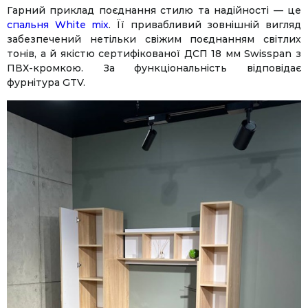
Гарний приклад поєднання стилю та надійності — це
спальня White mix
. Її привабливий зовнішній вигляд
забезпечений нетільки свіжим поєднанням світлих
тонів, а й якістю сертифікованої ДСП 18 мм Swisspan з
ПВХ-кромкою. За функціональність відповідає
фурнітура GTV.