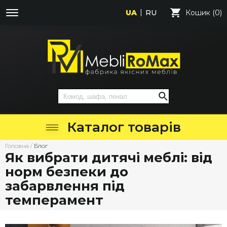
UA
RU
Кошик (0)
Каталог товарів
Головна
/
Блог
Як вибрати дитячі меблі: від
норм безпеки до
забарвлення під
темперамент