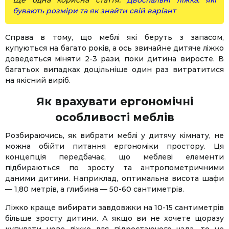
бувають розміри та як знайти свій варіант
Справа в тому, що меблі які беруть з запасом,
купуються на багато років, а ось звичайне дитяче ліжко
доведеться міняти 2-3 рази, поки дитина виросте. В
багатьох випадках доцільніше один раз витратитися
на якісний виріб.
Як врахувати ергономічні
особливості меблів
Розбираючись, як вибрати меблі у дитячу кімнату, не
можна обійти питання ергономіки простору. Ця
концепція передбачає, що меблеві елементи
підбираються по зросту та антропометричними
даними дитини. Наприклад, оптимальна висота шафи
— 1,80 метрів, а глибина — 50-60 сантиметрів.
Ліжко краще вибирати завдовжки на 10-15 сантиметрів
більше зросту дитини. А якщо ви не хочете щоразу