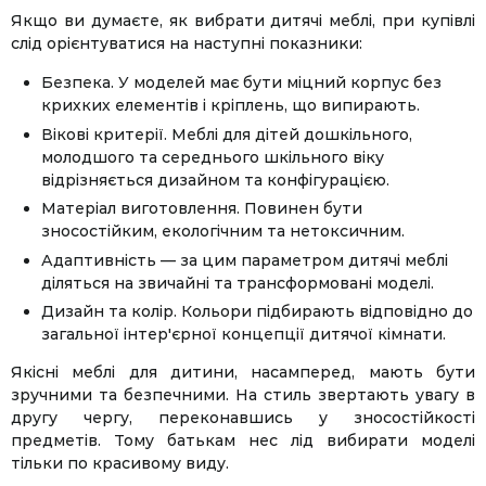
Якщо ви думаєте, як вибрати дитячі меблі, при купівлі
слід орієнтуватися на наступні показники:
Безпека. У моделей має бути міцний корпус без
крихких елементів і кріплень, що випирають.
Вікові критерії. Меблі для дітей дошкільного,
молодшого та середнього шкільного віку
відрізняється дизайном та конфігурацією.
Матеріал виготовлення. Повинен бути
зносостійким, екологічним та нетоксичним.
Адаптивність — за цим параметром дитячі меблі
діляться на звичайні та трансформовані моделі.
Дизайн та колір. Кольори підбирають відповідно до
загальної інтер'єрної концепції дитячої кімнати.
Якісні меблі для дитини, насамперед, мають бути
зручними та безпечними. На стиль звертають увагу в
другу чергу, переконавшись у зносостійкості
предметів. Тому батькам нес лід вибирати моделі
тільки по красивому виду.