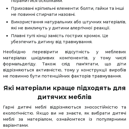
поранитися осколками.
Приховані кріпильні елементи: болти, гайки та інші
не повинні стирчати назовні.
Використання натуральних або штучних матеріалів,
які не викличуть у дитини алергічної реакції.
Плавні тупі кінці замість гострих кромок. Це
убезпечить дитину від травмування.
Необхідно перевірити відсутність у меблевих
матеріалах шкідливих компонентів, у тому числі
формальдегіду. Також слід пам'ятати, що діти
відрізняються активністю, тому у конструкції виробів
не повинно бути потенційних факторів травмування.
Які матеріали краще підходять для
дитячих меблів
Гарні дитячі меблі відрізняються зносостійкістю та
екологічністю. Якщо ви не знаєте, як вибрати дитячі
меблі за матеріалом, ознайомтеся із популярними
варіантами.